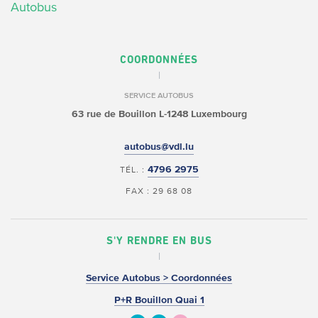
Autobus
COORDONNÉES
SERVICE AUTOBUS
63 rue de Bouillon
L-1248 Luxembourg
autobus@vdl.lu
4796 2975
TÉL. :
FAX : 29 68 08
S'Y RENDRE EN BUS
Service Autobus > Coordonnées
P+R Bouillon Quai 1