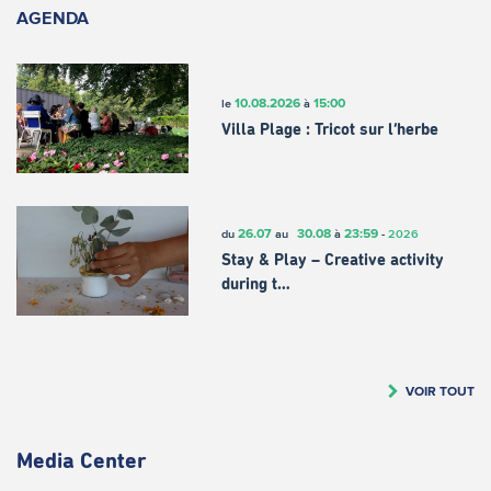
AGENDA
10.08.2026
15:00
le
à
Villa Plage : Tricot sur l’herbe
26.07
30.08
23:59
du
au
à
-
2026
Stay & Play – Creative activity
during t…
VOIR TOUT
Media Center