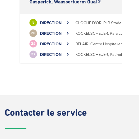
Gasperich, Waassertuerm Quai 2
DIRECTION
CLOCHE D'OR, P+R Stade de Luxem
5
DIRECTION
KOCKELSCHEUER, Parc Luxite
20
DIRECTION
BELAIR, Centre Hospitalier
24
DIRECTION
KOCKELSCHEUER, Patinoire
27
Contacter
le service