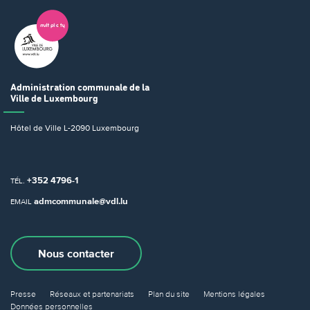
Administration communale
de la
Ville de Luxembourg
Hôtel de Ville
L-2090 Luxembourg
+352 4796-1
TÉL.
admcommunale@vdl.lu
EMAIL
Nous contacter
Presse
Réseaux et partenariats
Plan du site
Mentions légales
Données personnelles