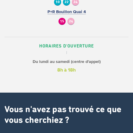
10
22
24
P+R Bouillon Quai 4
15
24
HORAIRES D'OUVERTURE
Du lundi au samedi (centre d'appel)
8h à 18h
Vous n'avez pas trouvé ce que
vous cherchiez ?