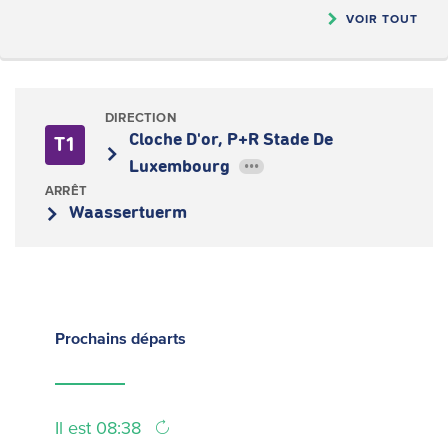
VOIR TOUT
DIRECTION
Cloche D'or, P+R Stade De
T1
Luxembourg
•••
ARRÊT
Waassertuerm
Prochains
départs
Il est 08:38