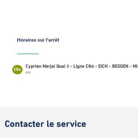
Horaires
sur l'arrêt
Cyprien Merjai Quai 2 - Ligne CN6 - EICH - BEGGEN 
CN6
PDF
Contacter
le service