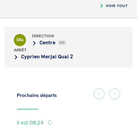
VOIR TOUT
DIRECTION
CN6
Centre
•••
ARRÊT
Cyprien Merjai Quai 2
Prochains
départs
Il est 08:24