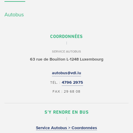
Autobus
COORDONNÉES
SERVICE AUTOBUS
63 rue de Bouillon
L-1248 Luxembourg
autobus@vdl.lu
4796 2975
TÉL. :
FAX : 29 68 08
S'Y RENDRE EN BUS
Service Autobus > Coordonnées