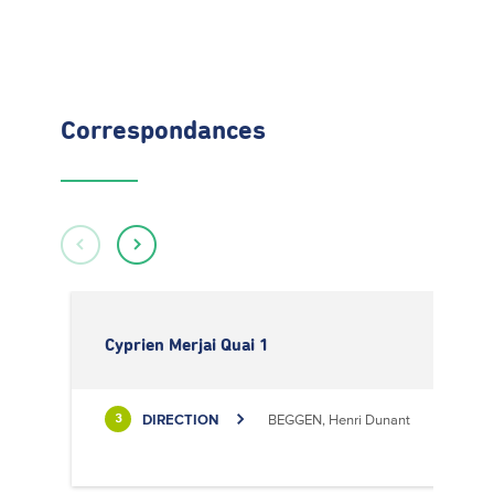
Correspondances
Cyprien Merjai Quai 1
DIRECTION
BEGGEN, Henri Dunant
3