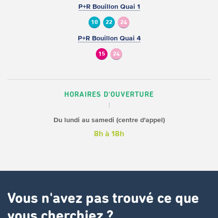
P+R Bouillon Quai 1
10
22
24
P+R Bouillon Quai 4
15
24
HORAIRES D'OUVERTURE
Du lundi au samedi (centre d'appel)
8h à 18h
Vous n'avez pas trouvé ce que
vous cherchiez ?