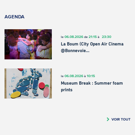
AGENDA
06.08.2026
21:15
23:30
le
de
à
La Boum (City Open Air Cinema
@Bonnevoie…
06.08.2026
10:15
le
à
Museum Break : Summer foam
prints
VOIR TOUT