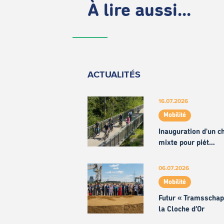
À lire aussi...
ACTUALITÉS
16.07.2026
Mobilité
Inauguration d'un 
mixte pour piét…
06.07.2026
Mobilité
Futur « Tramsschap
la Cloche d’Or