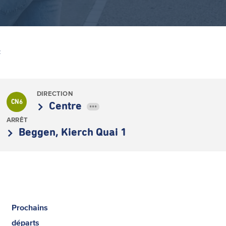
Z
DIRECTION
CN6
Centre
•••
ARRÊT
Beggen, Kierch Quai 1
Prochains
départs