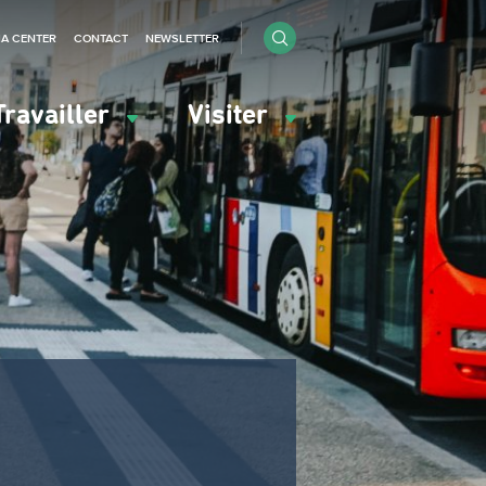
IA CENTER
CONTACT
NEWSLETTER
Travailler
Visiter