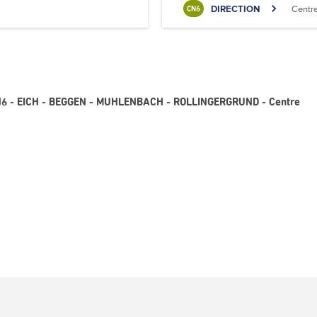
DIRECTION
Centr
CN6
 CN6 - EICH - BEGGEN - MUHLENBACH - ROLLINGERGRUND - Centre