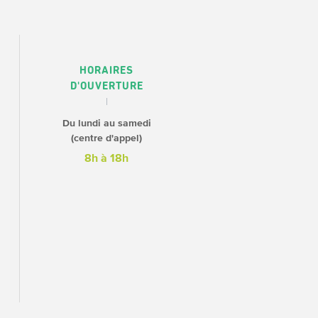
HORAIRES
D'OUVERTURE
Du lundi au samedi
(centre d'appel)
8h à 18h