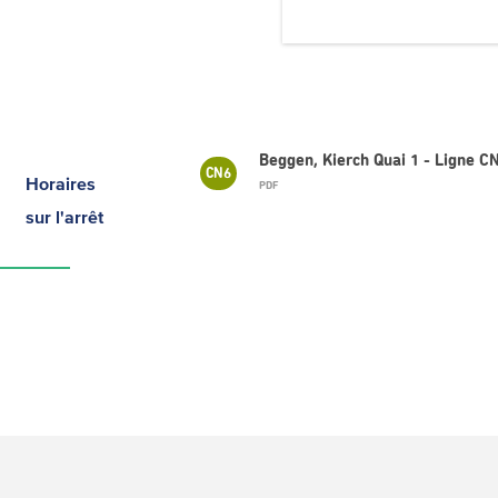
Beggen, Kierch Quai 1 - Ligne
CN6
Horaires
PDF
sur l'arrêt