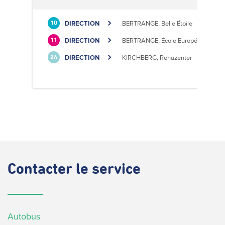
DIRECTION
BERTRANGE, Belle Étoile
10
DIRECTION
BERTRANGE, École Européenne II
11
DIRECTION
KIRCHBERG, Rehazenter
26
Contacter
le service
Autobus