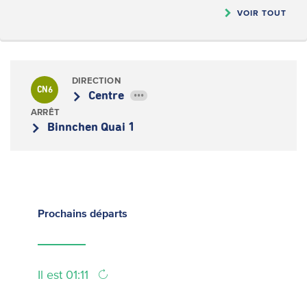
VOIR TOUT
DIRECTION
CN6
Centre
•••
ARRÊT
Binnchen Quai 1
Prochains
départs
Il est 01:11