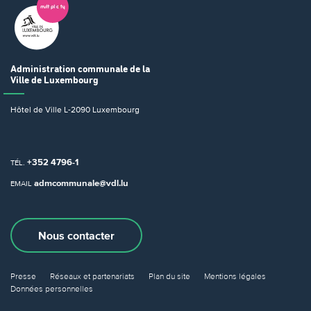
Administration communale
de la
Ville de Luxembourg
Hôtel de Ville
L-2090 Luxembourg
+352 4796-1
TÉL.
admcommunale@vdl.lu
EMAIL
Nous contacter
Presse
Réseaux et partenariats
Plan du site
Mentions légales
Données personnelles