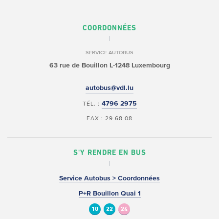
COORDONNÉES
SERVICE AUTOBUS
63 rue de Bouillon
L-1248 Luxembourg
autobus@vdl.lu
4796 2975
TÉL. :
FAX : 29 68 08
S'Y RENDRE EN BUS
Service Autobus > Coordonnées
P+R Bouillon Quai 1
10
22
24