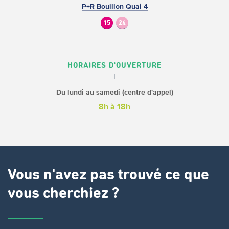
P+R Bouillon Quai 4
15
24
HORAIRES D'OUVERTURE
Du lundi au samedi (centre d'appel)
8h à 18h
Vous n'avez pas trouvé ce que
vous cherchiez ?