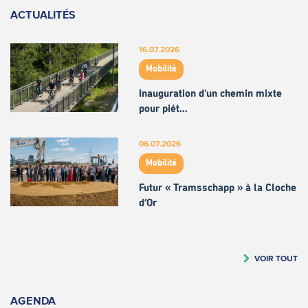
ACTUALITÉS
16.07.2026
Mobilité
Inauguration d'un chemin mixte
pour piét…
06.07.2026
Mobilité
Futur « Tramsschapp » à la Cloche
d’Or
VOIR TOUT
AGENDA