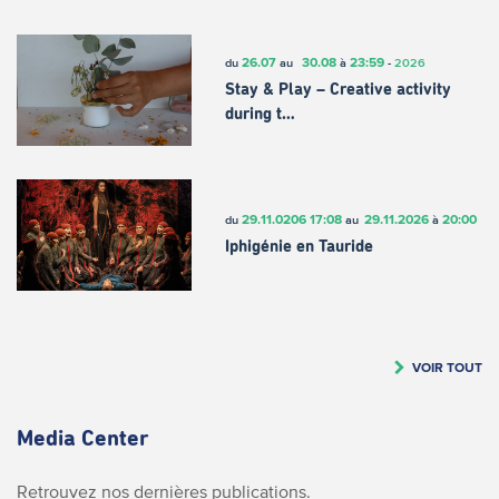
26.07
30.08
23:59
du
au
à
-
2026
Stay & Play – Creative activity
during t…
29.11.0206
17:08
29.11.2026
20:00
du
au
à
Iphigénie en Tauride
VOIR TOUT
Media Center
Retrouvez nos dernières publications.