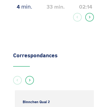
min.
4
33
min.
02:14
Correspondances
Binnchen Quai 2