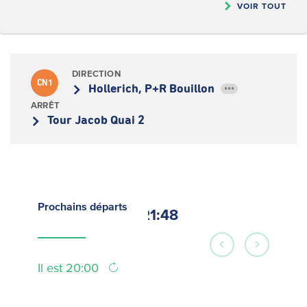
VOIR TOUT
DIRECTION
CN1
Hollerich, P+R Bouillon
•••
ARRÊT
Tour Jacob Quai 2
Prochains
départs
21:48
Il est 20:00