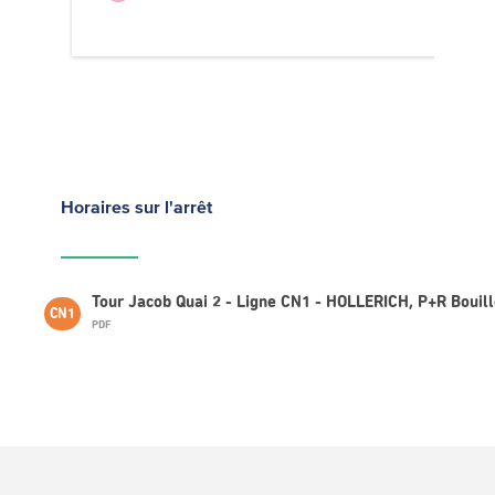
Horaires
sur l'arrêt
Tour Jacob Quai 2 - Ligne CN1 - HOLLERICH, P+R Bouil
CN1
PDF