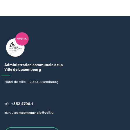
Administration communale
de la
Ville de Luxembourg
Hôtel de Ville
L-2090 Luxembourg
+352 4796-1
TÉL.
admcommunale@vdl.lu
EMAIL