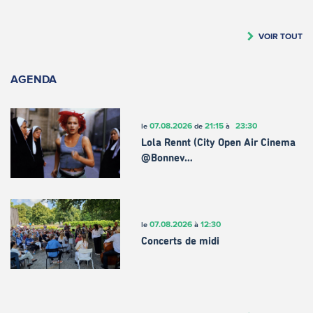
VOIR TOUT
AGENDA
07.08.2026
21:15
23:30
le
de
à
Lola Rennt (City Open Air Cinema
@Bonnev…
07.08.2026
12:30
le
à
Concerts de midi