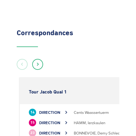
Correspondances
Tour Jacob Quai 1
DIRECTION
Cents Waassertuerm
14
DIRECTION
HAMM, Ierzkaulen
15
DIRECTION
BONNEVOIE, Demy Schlechter
23