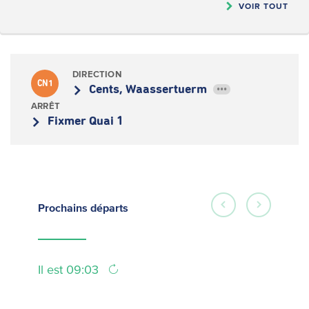
VOIR TOUT
DIRECTION
CN1
Cents, Waassertuerm
•••
ARRÊT
Fixmer Quai 1
Prochains
départs
Il est 09:03