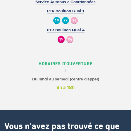
Service Autobus > Coordonnées
P+R Bouillon Quai 1
10
22
24
P+R Bouillon Quai 4
15
24
HORAIRES D'OUVERTURE
Du lundi au samedi (centre d'appel)
8h à 18h
Vous n'avez pas trouvé ce que