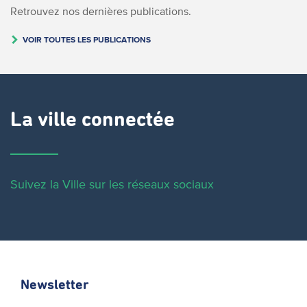
Retrouvez nos dernières publications.
VOIR TOUTES LES PUBLICATIONS
La ville connectée
Suivez la Ville sur les réseaux sociaux
Newsletter