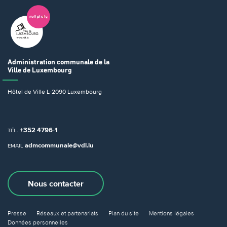
Administration communale
de la
Ville de Luxembourg
Hôtel de Ville
L-2090 Luxembourg
+352 4796-1
TÉL.
admcommunale@vdl.lu
EMAIL
Nous contacter
Presse
Réseaux et partenariats
Plan du site
Mentions légales
Données personnelles