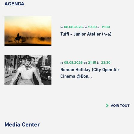
AGENDA
08.08.2026
10:30
11:30
le
de
à
Tuffi - Junior Atelier (4-6)
08.08.2026
21:15
23:30
le
de
à
Roman Holiday (City Open Air
Cinema @Bon…
VOIR TOUT
Media Center