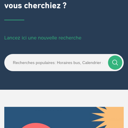
vous cherchiez ?
Lancez ici une nouvelle recherche