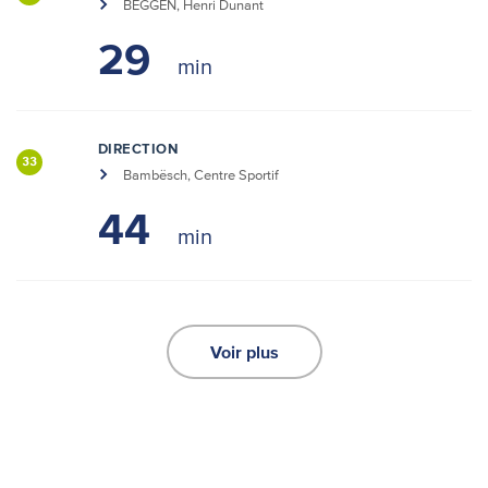
BEGGEN, Henri Dunant
29
DIRECTION
33
Bambësch, Centre Sportif
44
Voir plus