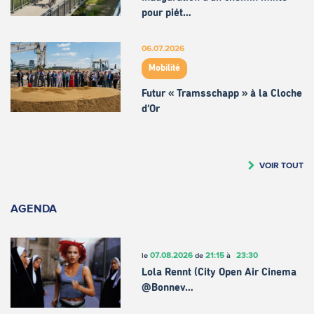
pour piét…
06.07.2026
Mobilité
Futur « Tramsschapp » à la Cloche
d’Or
VOIR TOUT
AGENDA
07.08.2026
21:15
23:30
le
de
à
Lola Rennt (City Open Air Cinema
@Bonnev…