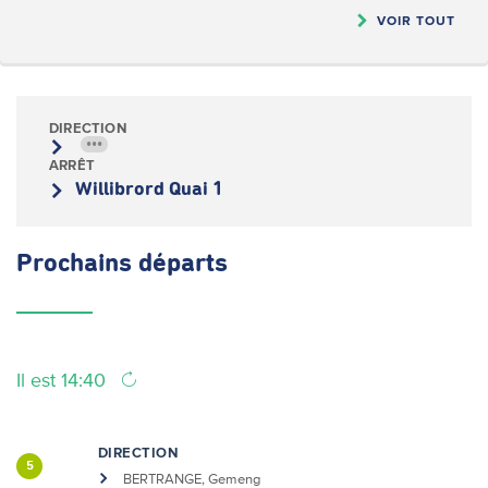
VOIR TOUT
DIRECTION
•••
ARRÊT
Willibrord Quai 1
Prochains
départs
Il est 14:40
DIRECTION
5
BERTRANGE, Gemeng