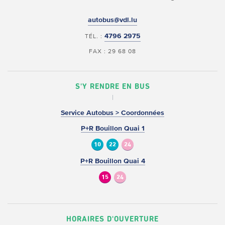
autobus@vdl.lu
4796 2975
TÉL. :
FAX : 29 68 08
S'Y RENDRE EN BUS
Service Autobus > Coordonnées
P+R Bouillon Quai 1
10
22
24
P+R Bouillon Quai 4
15
24
HORAIRES D'OUVERTURE