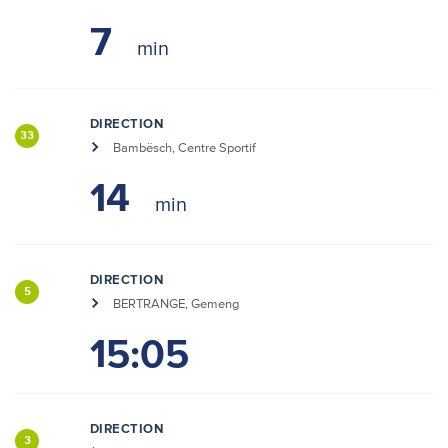
7
DIRECTION
33
Bambësch, Centre Sportif
14
DIRECTION
5
BERTRANGE, Gemeng
15:05
DIRECTION
3