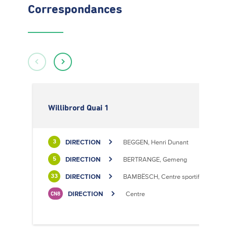
Correspondances
Willibrord Quai 1
DIRECTION
BEGGEN, Henri Dunant
3
DIRECTION
BERTRANGE, Gemeng
5
DIRECTION
BAMBËSCH, Centre sportif
33
DIRECTION
Centre
CN8