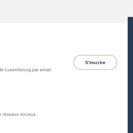
S'inscrire
e de Luxembourg par email
s réseaux sociaux.