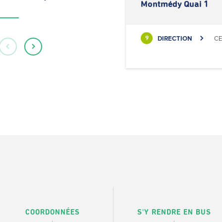
Montmédy Quai 1
DIRECTION
CE
9
COORDONNÉES
S'Y RENDRE EN BUS