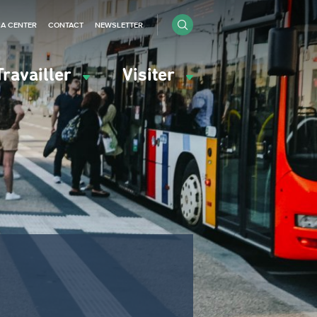
IA CENTER
CONTACT
NEWSLETTER
Travailler
Visiter