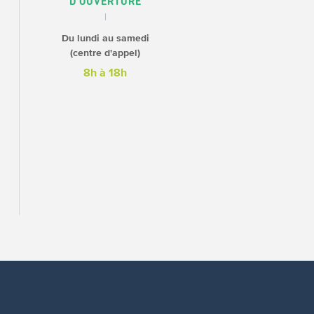
D'OUVERTURE
Du lundi au samedi
(centre d'appel)
8h à 18h