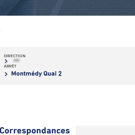
Z
DIRECTION
•••
ARRÊT
Montmédy Quai 2
Correspondances