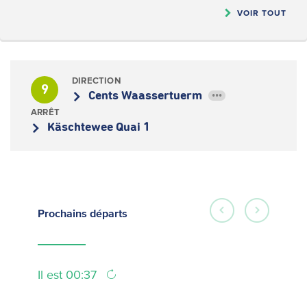
VOIR TOUT
DIRECTION
9
Cents Waassertuerm
•••
ARRÊT
Käschtewee Quai 1
Prochains
départs
Il est 00:37