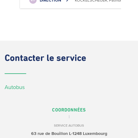
DIRECTION
KOCKELSCHEUER, Patinoire
27
Contacter
le service
Autobus
COORDONNÉES
SERVICE AUTOBUS
63 rue de Bouillon
L-1248 Luxembourg