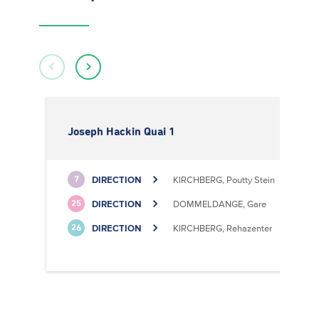
Joseph Hackin Quai 1
DIRECTION
KIRCHBERG, Poutty Stein
7
DIRECTION
DOMMELDANGE, Gare
25
DIRECTION
KIRCHBERG, Rehazenter
26