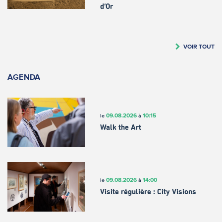
d’Or
VOIR TOUT
AGENDA
09.08.2026
10:15
le
à
Walk the Art
09.08.2026
14:00
le
à
Visite régulière : City Visions