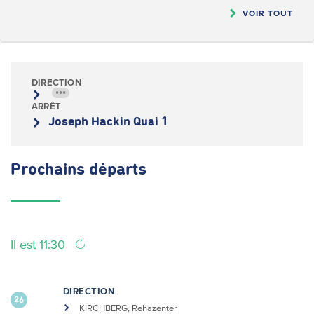
VOIR TOUT
DIRECTION
•••
ARRÊT
Joseph Hackin Quai 1
Prochains
départs
Il est 11:30
DIRECTION
26
KIRCHBERG, Rehazenter