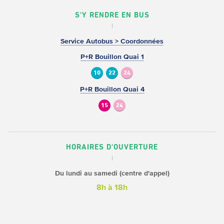
S'Y RENDRE EN BUS
Service Autobus > Coordonnées
P+R Bouillon Quai 1
10
22
24
P+R Bouillon Quai 4
15
24
HORAIRES D'OUVERTURE
Du lundi au samedi (centre d'appel)
8h à 18h