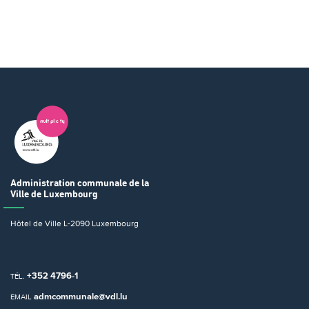
Administration communale
de la
Ville de Luxembourg
Hôtel de Ville
L-2090 Luxembourg
+352 4796-1
TÉL.
admcommunale@vdl.lu
EMAIL