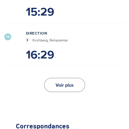
15:29
DIRECTION
26
Kirchberg, Rehazenter
16:29
Voir plus
Correspondances