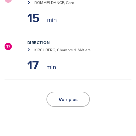
DOMMELDANGE, Gare
15
DIRECTION
12
KIRCHBERG, Chambre d. Métiers
17
Voir plus