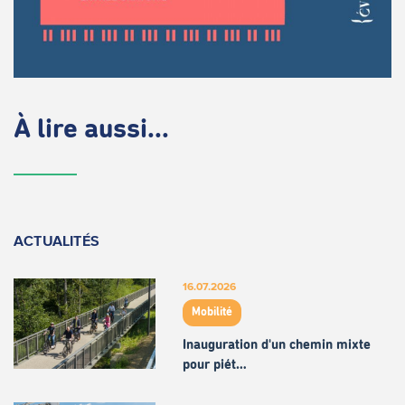
À lire aussi...
ACTUALITÉS
16.07.2026
Mobilité
Inauguration d'un chemin mixte
pour piét…