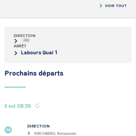
VOIR TOUT
DIRECTION
•••
ARRÊT
Labours Quai 1
Prochains
départs
Il est 08:39
DIRECTION
26
KIRCHBERG, Rehazenter