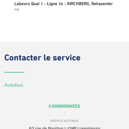
Labours Quai 1 - Ligne 26 - KIRCHBERG, Rehazenter
PDF
Contacter
le service
Autobus
COORDONNÉES
SERVICE AUTOBUS
63 rue de Bouillon
L-1248 Luxembourg