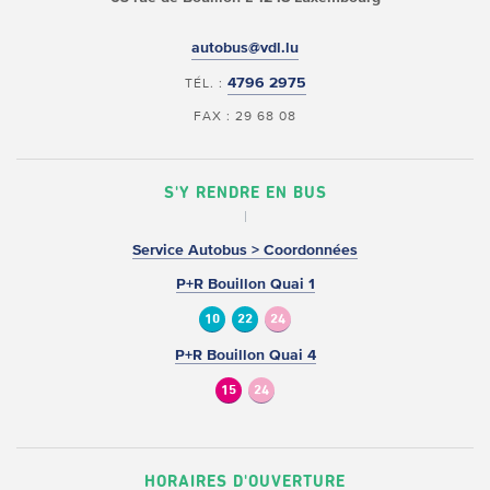
autobus@vdl.lu
4796 2975
TÉL. :
FAX : 29 68 08
S'Y RENDRE EN BUS
Service Autobus > Coordonnées
P+R Bouillon Quai 1
10
22
24
P+R Bouillon Quai 4
15
24
HORAIRES D'OUVERTURE