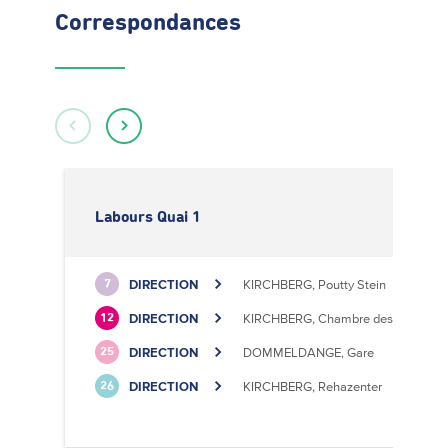
Correspondances
Labours Quai 1
DIRECTION
KIRCHBERG, Poutty Stein
7
DIRECTION
KIRCHBERG, Chambre des Métiers
12
DIRECTION
DOMMELDANGE, Gare
25
DIRECTION
KIRCHBERG, Rehazenter
26