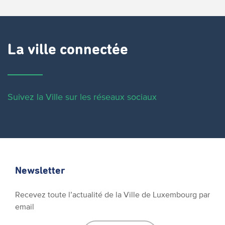
La ville connectée
Suivez la Ville sur les réseaux sociaux
Newsletter
Recevez toute l’actualité de la Ville de Luxembourg par
email