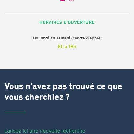
HORAIRES D'OUVERTURE
Du lundi au samedi (centre d'appel)
8h à 18h
Vous n'avez pas trouvé ce que
vous cherchiez ?
Lancez ici une nouvelle recherche