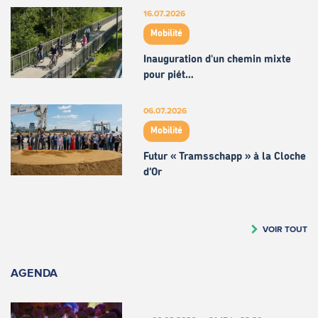
16.07.2026
Mobilité
Inauguration d'un chemin mixte
pour piét…
06.07.2026
Mobilité
Futur « Tramsschapp » à la Cloche
d’Or
VOIR TOUT
AGENDA