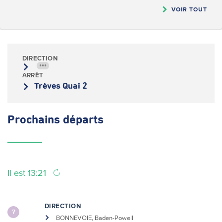
VOIR TOUT
DIRECTION
•••
ARRÊT
Trèves Quai 2
Prochains
départs
Il est 13:21
DIRECTION
7
BONNEVOIE, Baden-Powell