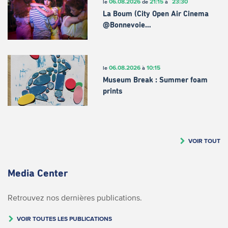
06.08.2026
21:15
23:30
le
de
à
La Boum (City Open Air Cinema
@Bonnevoie…
06.08.2026
10:15
le
à
Museum Break : Summer foam
prints
VOIR TOUT
Media Center
Retrouvez nos dernières publications.
VOIR TOUTES LES PUBLICATIONS