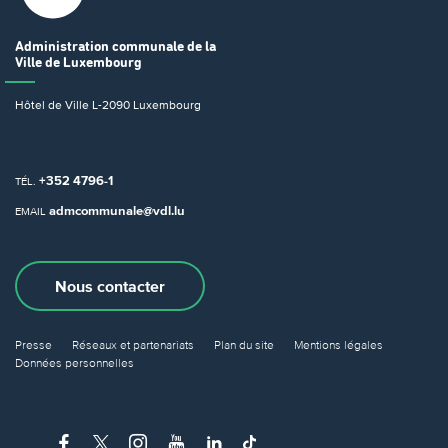
Administration communale
de la
Ville de Luxembourg
Hôtel de Ville
L-2090 Luxembourg
+352 4796-1
TÉL.
admcommunale@vdl.lu
EMAIL
Nous contacter
Presse
Réseaux et partenariats
Plan du site
Mentions légales
Données personnelles