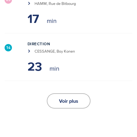
25
HAMM, Rue de Bitbourg
17
DIRECTION
14
CESSANGE, Boy Konen
23
Voir plus