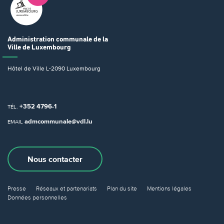
Administration communale
de la
Ville de Luxembourg
Hôtel de Ville
L-2090 Luxembourg
+352 4796-1
TÉL.
admcommunale@vdl.lu
EMAIL
Nous contacter
Presse
Réseaux et partenariats
Plan du site
Mentions légales
Données personnelles