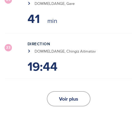
25
DOMMELDANGE, Gare
41
DIRECTION
23
DOMMELDANGE, Chingiz Aitmatov
19:44
Voir plus