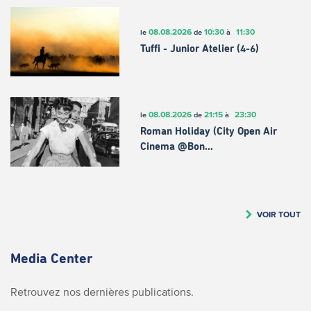
08.08.2026
10:30
11:30
le
de
à
Tuffi - Junior Atelier (4-6)
08.08.2026
21:15
23:30
le
de
à
Roman Holiday (City Open Air
Cinema @Bon…
VOIR TOUT
Media Center
Retrouvez nos dernières publications.