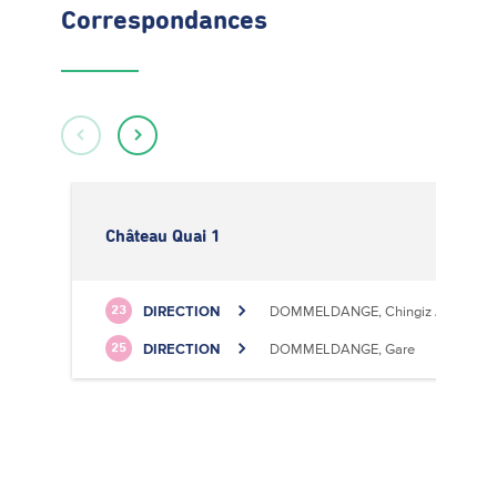
Correspondances
Château Quai 1
DIRECTION
DOMMELDANGE, Chingiz Aitmatov
23
DIRECTION
DOMMELDANGE, Gare
25