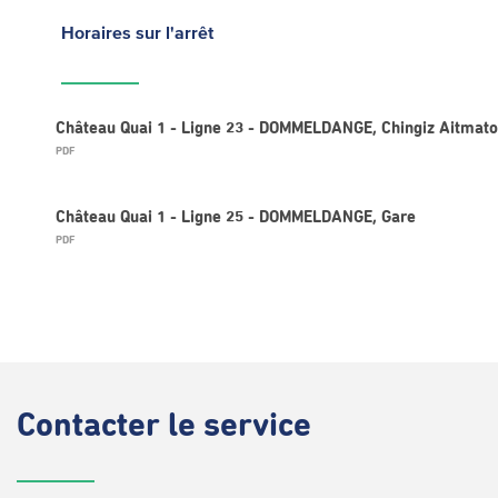
Horaires
sur l'arrêt
Château Quai 1 - Ligne 23 - DOMMELDANGE, Chingiz Aitmat
PDF
Château Quai 1 - Ligne 25 - DOMMELDANGE, Gare
PDF
Contacter
le service