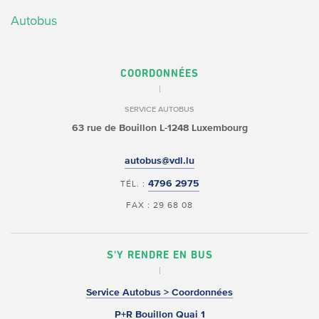
Autobus
COORDONNÉES
SERVICE AUTOBUS
63 rue de Bouillon
L-1248 Luxembourg
autobus@vdl.lu
4796 2975
TÉL. :
FAX : 29 68 08
S'Y RENDRE EN BUS
Service Autobus > Coordonnées
P+R Bouillon Quai 1