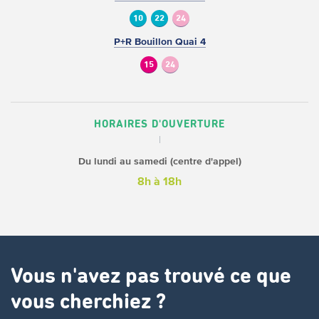
10
22
24
P+R Bouillon Quai 4
15
24
HORAIRES D'OUVERTURE
Du lundi au samedi (centre d'appel)
8h à 18h
Vous n'avez pas trouvé ce que
vous cherchiez ?