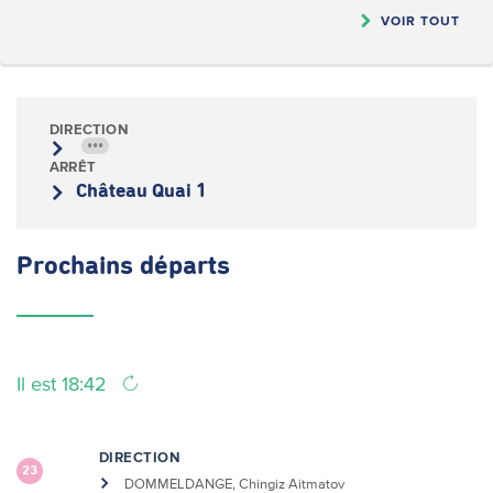
VOIR TOUT
DIRECTION
•••
ARRÊT
Château Quai 1
Prochains
départs
Il est 18:42
DIRECTION
23
DOMMELDANGE, Chingiz Aitmatov