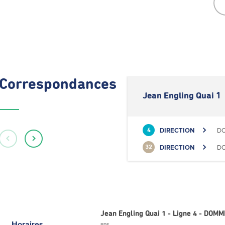
Correspondances
Jean Engling Quai 1
DIRECTION
DO
4
DIRECTION
DO
32
Jean Engling Quai 1 - Ligne 4 - DOM
Horaires