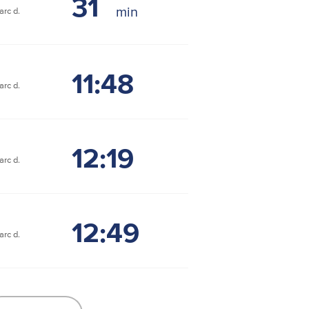
31
rc d.
11:48
rc d.
12:19
rc d.
12:49
rc d.