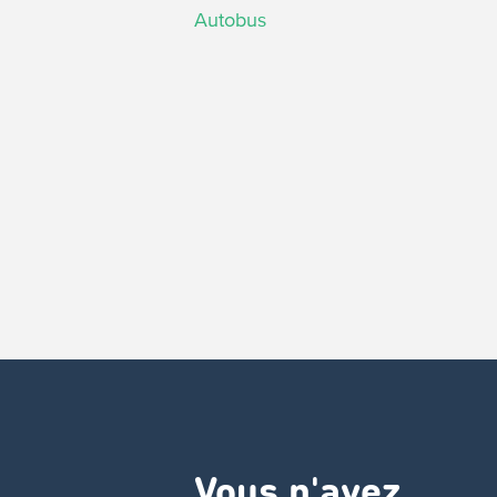
Autobus
Vous n'avez