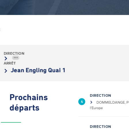
Z
DIRECTION
•••
ARRÊT
Jean Engling Quai 1
DIRECTION
Prochains
4
DOMMELDANGE, Pa
départs
l'Europe
DIRECTION