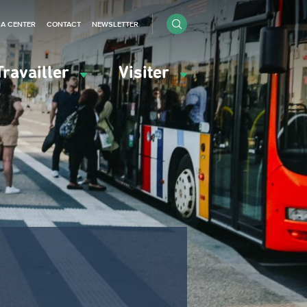
IA CENTER
CONTACT
NEWSLETTER
Travailler
Visiter