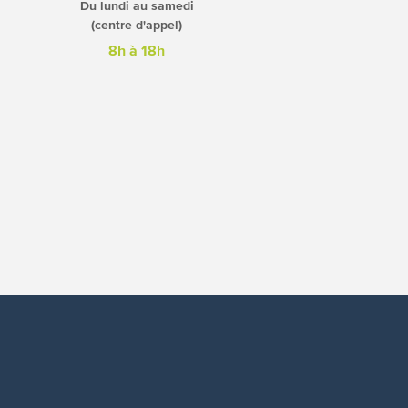
Du lundi au samedi
(centre d'appel)
8h à 18h