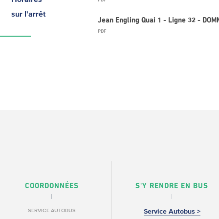
PDF
sur l'arrêt
Jean Engling Quai 1 - Ligne 32 - DO
PDF
COORDONNÉES
S'Y RENDRE EN BUS
SERVICE AUTOBUS
Service Autobus >