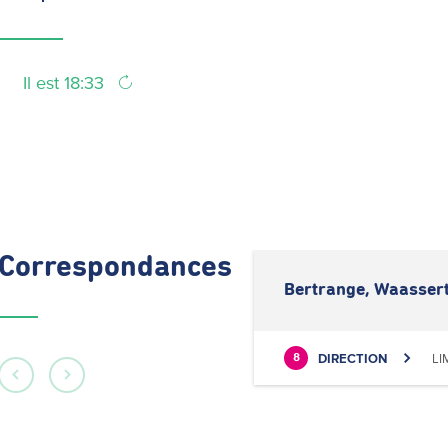
Il est 18:33
Correspondances
Bertrange, Waasser
DIRECTION
LI
8