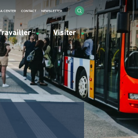
IA CENTER
CONTACT
NEWSLETTER
Travailler
Visiter