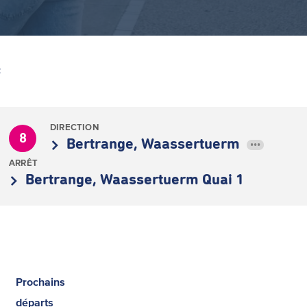
Z
DIRECTION
8
Bertrange, Waassertuerm
•••
ARRÊT
Bertrange, Waassertuerm Quai 1
Prochains
départs