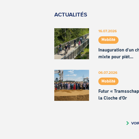
ACTUALITÉS
16.07.2026
Mobilité
Inauguration d'un 
mixte pour piét…
06.07.2026
Mobilité
Futur « Tramsschap
la Cloche d’Or
VOI