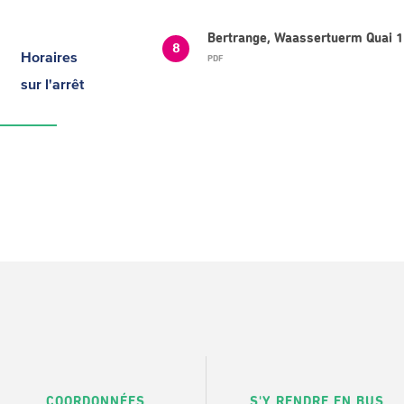
Bertrange, Waassertuerm Quai 1
8
Horaires
PDF
sur l'arrêt
COORDONNÉES
S'Y RENDRE EN BUS