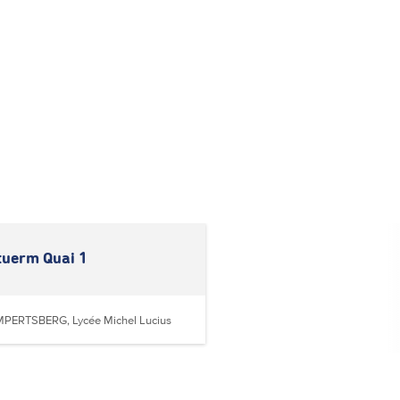
tuerm Quai 1
MPERTSBERG, Lycée Michel Lucius