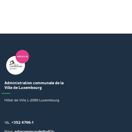
Administration communale
de la
Ville de Luxembourg
Hôtel de Ville
L-2090 Luxembourg
+352 4796-1
TÉL.
admcommunale@vdl.lu
EMAIL