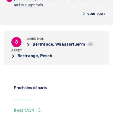
arrêts supprimés.
VOIR TOUT
DIRECTION
8
Bertrange, Waassertuerm
•••
ARRÊT
Bertrange, Pesch
Prochains
départs
Il est 17:34