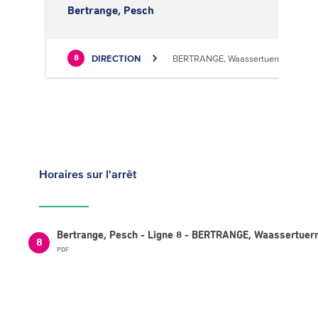
Bertrange, Pesch
DIRECTION
BERTRANGE, Waassertuerm
8
Horaires
sur l'arrêt
Bertrange, Pesch - Ligne 8 - BERTRANGE, Waassertue
8
PDF