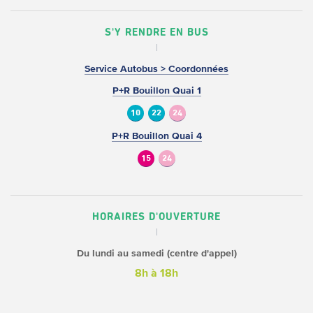
S'Y RENDRE EN BUS
Service Autobus > Coordonnées
P+R Bouillon Quai 1
10
22
24
P+R Bouillon Quai 4
15
24
HORAIRES D'OUVERTURE
Du lundi au samedi (centre d'appel)
8h à 18h