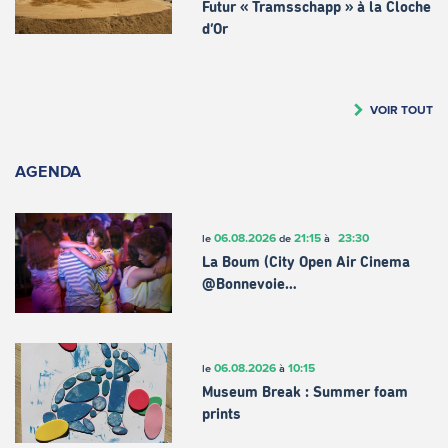
Futur « Tramsschapp » à la Cloche
d’Or
VOIR TOUT
AGENDA
06.08.2026
21:15
23:30
le
de
à
La Boum (City Open Air Cinema
@Bonnevoie…
06.08.2026
10:15
le
à
Museum Break : Summer foam
prints