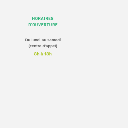
HORAIRES
D'OUVERTURE
Du lundi au samedi
(centre d'appel)
8h à 18h