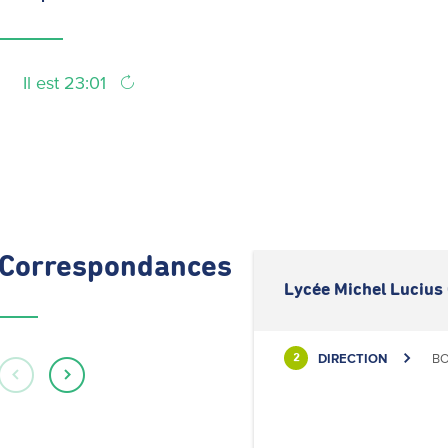
Il est 23:01
Correspondances
Lycée Michel Lucius 
DIRECTION
BO
2