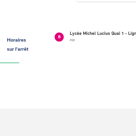
Lycée Michel Lucius Quai 1 - L
8
Horaires
PDF
sur l'arrêt