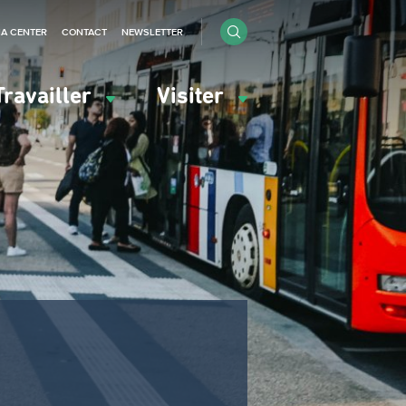
IA CENTER
CONTACT
NEWSLETTER
Travailler
Visiter