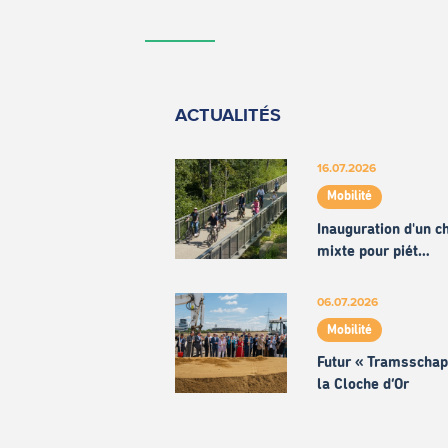
ACTUALITÉS
16.07.2026
Mobilité
Inauguration d'un 
mixte pour piét…
06.07.2026
Mobilité
Futur « Tramsschap
la Cloche d’Or