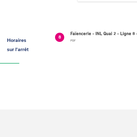
Faïencerie - INL Quai 2 - Ligne
8
Horaires
PDF
sur l'arrêt