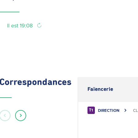
Il est 19:08
Correspondances
Faïencerie
DIRECTION
CL
T1