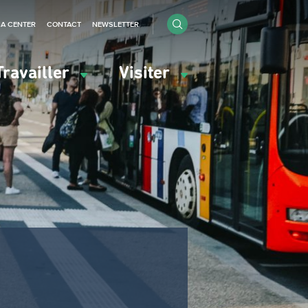
IA CENTER
CONTACT
NEWSLETTER
Travailler
Visiter