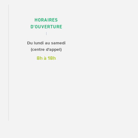
HORAIRES
D'OUVERTURE
Du lundi au samedi
(centre d'appel)
8h à 18h