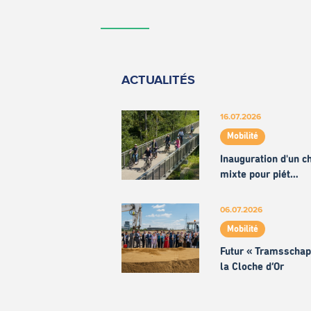
ACTUALITÉS
16.07.2026
Mobilité
Inauguration d'un 
mixte pour piét…
06.07.2026
Mobilité
Futur « Tramsschap
la Cloche d’Or