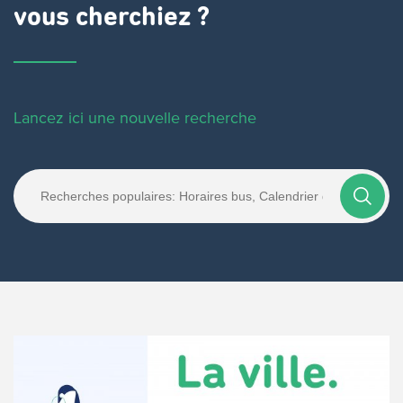
vous cherchiez ?
Lancez ici une nouvelle recherche