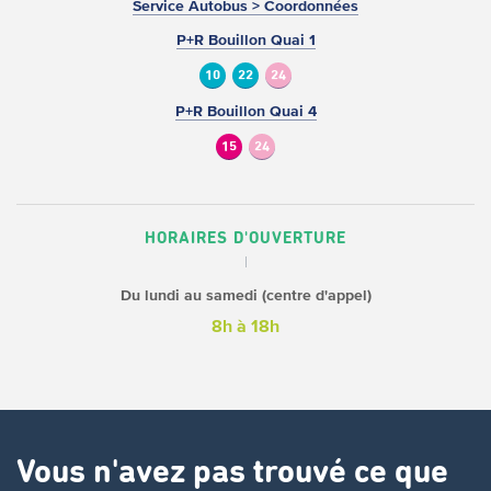
Service Autobus > Coordonnées
P+R Bouillon Quai 1
10
22
24
P+R Bouillon Quai 4
15
24
HORAIRES D'OUVERTURE
Du lundi au samedi (centre d'appel)
8h à 18h
Vous n'avez pas trouvé ce que