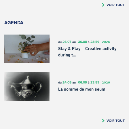
VOIR TOUT
AGENDA
26.07
30.08
23:59
du
au
à
-
2026
Stay & Play – Creative activity
during t…
24.05
06.09
23:59
du
au
à
-
2026
La somme de mon seum
VOIR TOUT