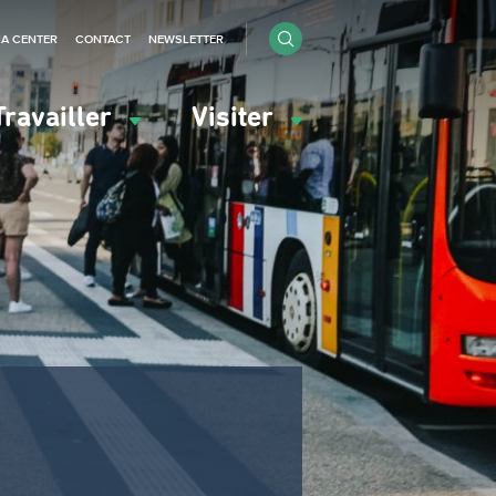
IA CENTER
CONTACT
NEWSLETTER
Travailler
Visiter