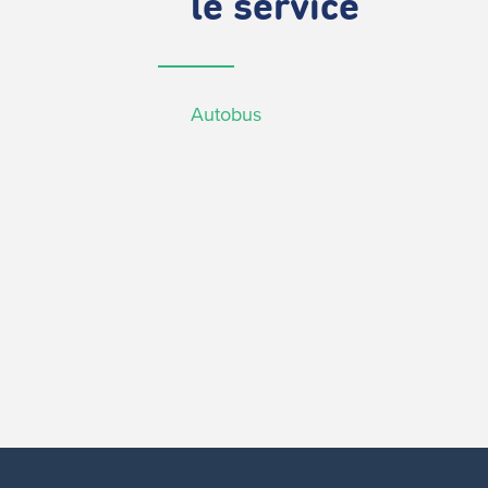
le service
Autobus