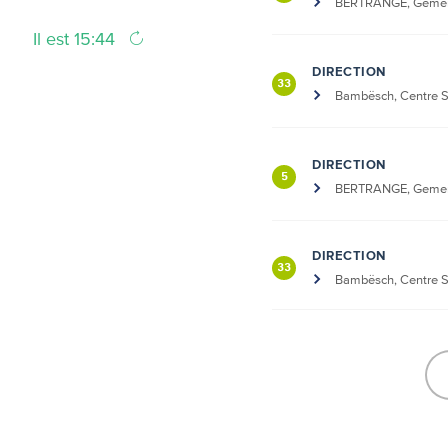
BERTRANGE, Geme
Il est 15:44
DIRECTION
33
Bambësch, Centre Sp
DIRECTION
5
BERTRANGE, Geme
DIRECTION
33
Bambësch, Centre Sp