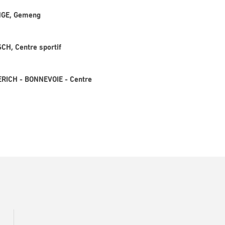
ANGE, Gemeng
CH, Centre sportif
ERICH - BONNEVOIE - Centre