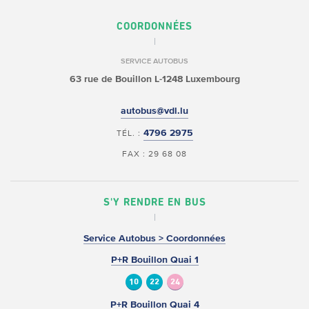
COORDONNÉES
SERVICE AUTOBUS
63 rue de Bouillon
L-1248 Luxembourg
autobus@vdl.lu
4796 2975
TÉL. :
FAX : 29 68 08
S'Y RENDRE EN BUS
Service Autobus > Coordonnées
P+R Bouillon Quai 1
10
22
24
P+R Bouillon Quai 4