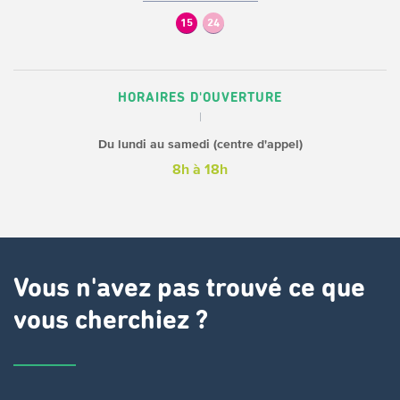
15
24
HORAIRES D'OUVERTURE
Du lundi au samedi (centre d'appel)
8h à 18h
Vous n'avez pas trouvé ce que
vous cherchiez ?