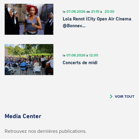
07.08.2026
21:15
23:30
le
de
à
Lola Rennt (City Open Air Cinema
@Bonnev…
07.08.2026
12:30
le
à
Concerts de midi
VOIR TOUT
Media Center
Retrouvez nos dernières publications.