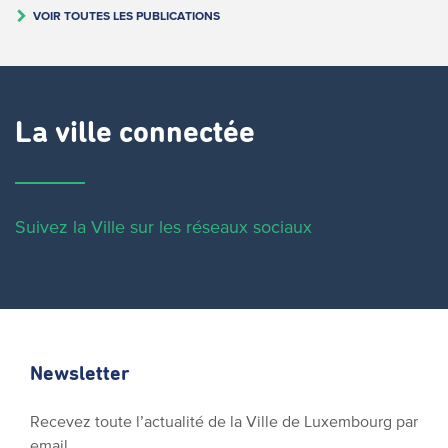
VOIR TOUTES LES PUBLICATIONS
La ville connectée
Suivez la Ville sur les réseaux sociaux
Newsletter
Recevez toute l’actualité de la Ville de Luxembourg par
email