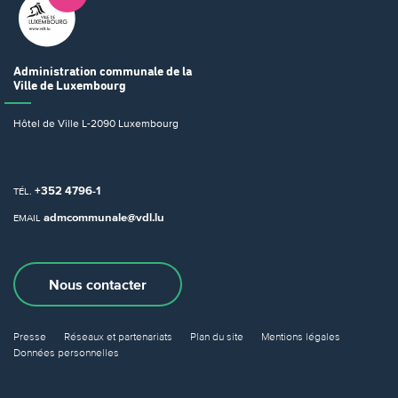
Administration communale
de la
Ville de Luxembourg
Hôtel de Ville
L-2090 Luxembourg
+352 4796-1
TÉL.
admcommunale@vdl.lu
EMAIL
Nous contacter
Presse
Réseaux et partenariats
Plan du site
Mentions légales
Données personnelles