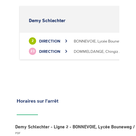
Demy Schlechter
DIRECTION
BONNEVOIE, Lycée Bouneweg / PE
2
DIRECTION
DOMMELDANGE, Chingiz Aitmatov
23
Horaires
sur l'arrêt
Demy Schlechter - Ligne 2 - BONNEVOIE, Lycée Bouneweg /
PDF