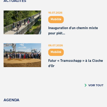
ACTUALITÉS
16.07.2026
Mobilité
Inauguration d'un chemin mixte
pour piét…
06.07.2026
Mobilité
Futur « Tramsschapp » à la Cloche
d’Or
VOIR TOUT
AGENDA