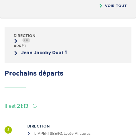
VOIR TOUT
DIRECTION
•••
ARRÊT
Jean Jacoby Quai 1
Prochains
départs
Il est 21:13
DIRECTION
2
LIMPERTSBERG, Lycée M. Lucius