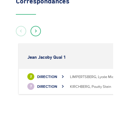
Correspondances
Jean Jacoby Quai 1
DIRECTION
LIMPERTSBERG, Lycée Michel Luciu
2
DIRECTION
KIRCHBERG, Poutty Stein
7