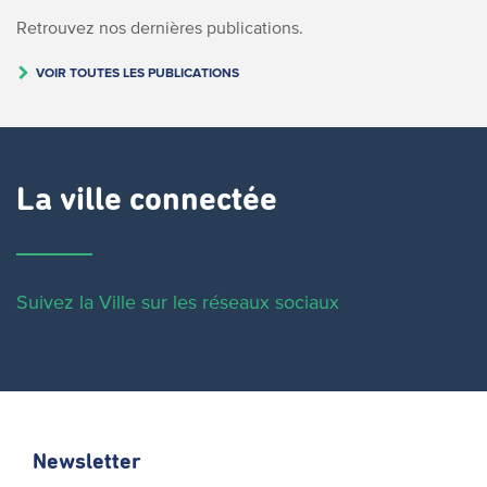
Retrouvez nos dernières publications.
VOIR TOUTES LES PUBLICATIONS
La ville connectée
Suivez la Ville sur les réseaux sociaux
Newsletter