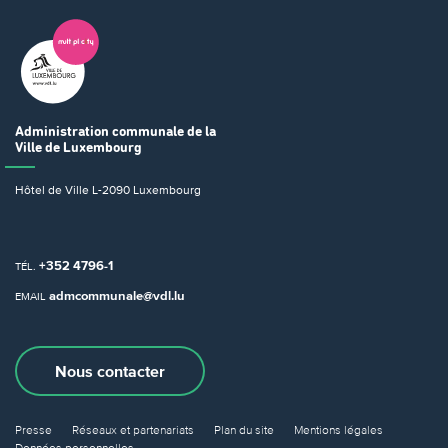
Administration communale
de la
Ville de Luxembourg
Hôtel de Ville
L-2090 Luxembourg
+352 4796-1
TÉL.
admcommunale@vdl.lu
EMAIL
Nous contacter
Presse
Réseaux et partenariats
Plan du site
Mentions légales
Données personnelles