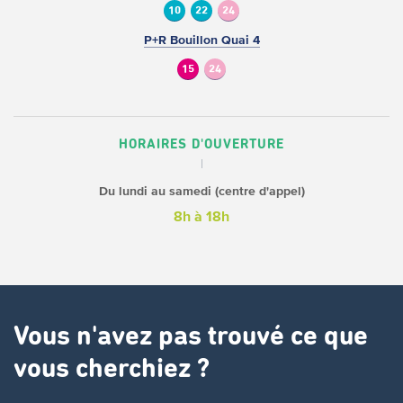
10
22
24
P+R Bouillon Quai 4
15
24
HORAIRES D'OUVERTURE
Du lundi au samedi (centre d'appel)
8h à 18h
Vous n'avez pas trouvé ce que
vous cherchiez ?