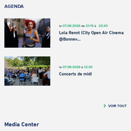
AGENDA
07.08.2026
21:15
23:30
le
de
à
Lola Rennt (City Open Air Cinema
@Bonnev…
07.08.2026
12:30
le
à
Concerts de midi
VOIR TOUT
Media Center