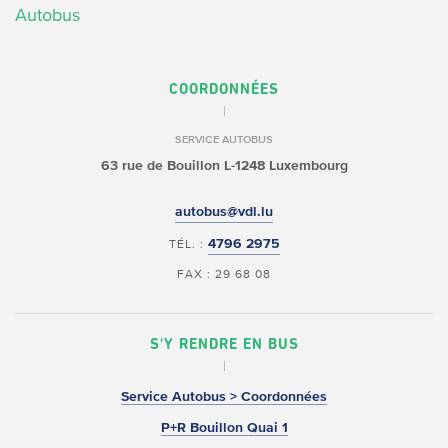
Autobus
COORDONNÉES
SERVICE AUTOBUS
63 rue de Bouillon
L-1248 Luxembourg
autobus@vdl.lu
4796 2975
TÉL. :
FAX : 29 68 08
S'Y RENDRE EN BUS
Service Autobus > Coordonnées
P+R Bouillon Quai 1