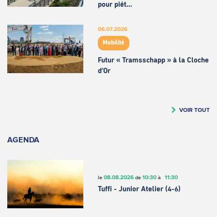
pour piét…
06.07.2026
Mobilité
Futur « Tramsschapp » à la Cloche
d’Or
VOIR TOUT
AGENDA
08.08.2026
10:30
11:30
le
de
à
Tuffi - Junior Atelier (4-6)