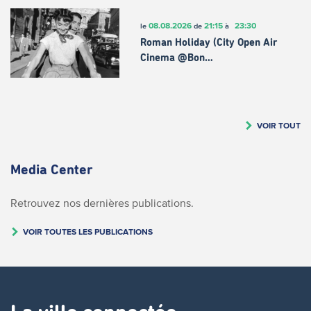
08.08.2026
21:15
23:30
le
de
à
Roman Holiday (City Open Air
Cinema @Bon…
VOIR TOUT
Media Center
Retrouvez nos dernières publications.
VOIR TOUTES LES PUBLICATIONS