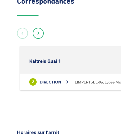
Correspondances
Kaltreis Quai 1
DIRECTION
LIMPERTSBERG, Lycée Michel Luciu
2
Horaires
sur l'arrêt