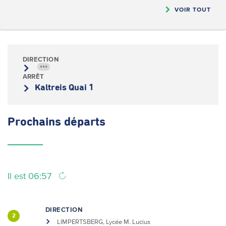
VOIR TOUT
DIRECTION
•••
ARRÊT
Kaltreis Quai 1
Prochains
départs
Il est 06:57
DIRECTION
2
LIMPERTSBERG, Lycée M. Lucius