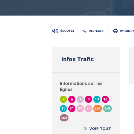
ÉCOUTEZ
PARTAGEZ
IMPRIME
Infos Trafic
Informations sur les
lignes
2
6
7
8
13
16
18
21
23
25
CN1
CN2
CN5
VOIR TOUT