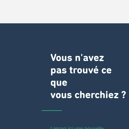
Vous n'avez
pas trouvé ce
que
vous cherchiez ?
Lancez ici une nouvelle