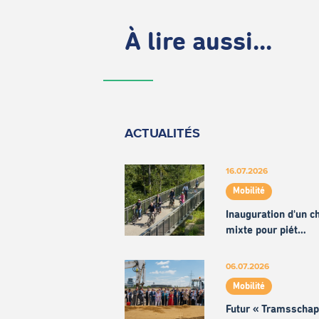
À lire aussi...
ACTUALITÉS
16.07.2026
Mobilité
Inauguration d'un 
mixte pour piét…
06.07.2026
Mobilité
Futur « Tramsschap