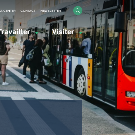
IA CENTER
CONTACT
NEWSLETTER
Travailler
Visiter