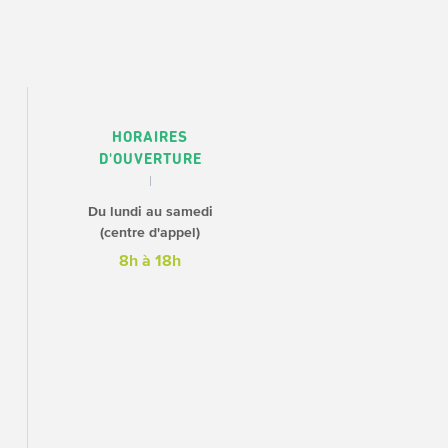
HORAIRES
D'OUVERTURE
Du lundi au samedi
(centre d'appel)
8h à 18h