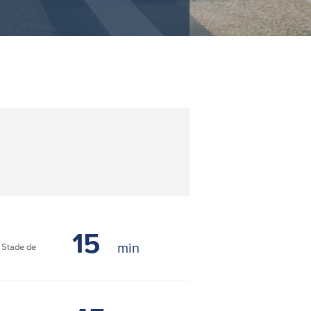
15
Stade de