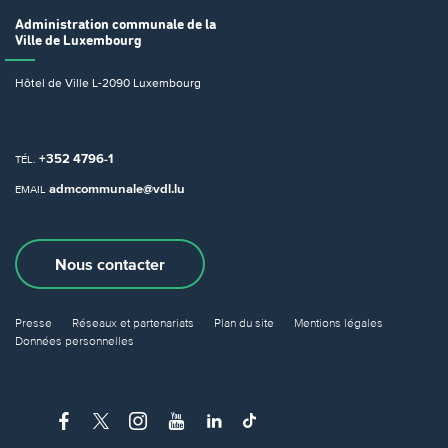
Administration communale
de la
Ville de Luxembourg
Hôtel de Ville
L-2090 Luxembourg
+352 4796-1
TÉL.
admcommunale@vdl.lu
EMAIL
Nous contacter
Presse
Réseaux et partenariats
Plan du site
Mentions légales
Données personnelles