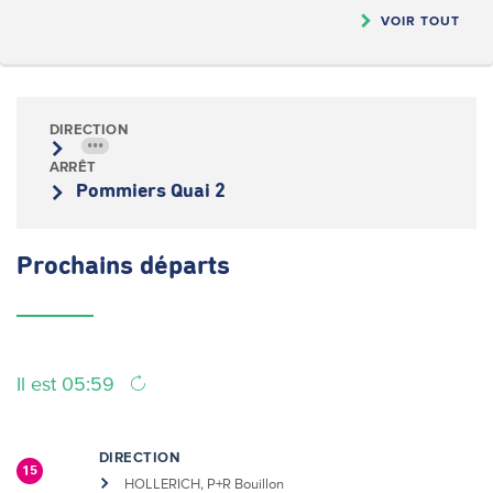
VOIR TOUT
DIRECTION
•••
ARRÊT
Pommiers Quai 2
Prochains
départs
Il est 05:59
DIRECTION
15
HOLLERICH, P+R Bouillon