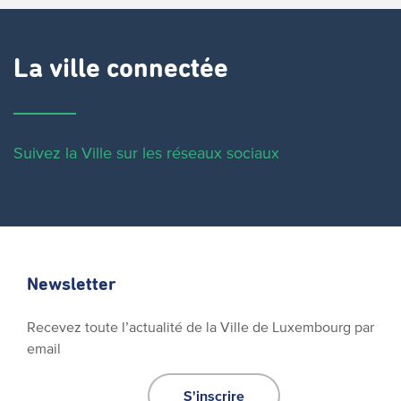
La ville connectée
Suivez la Ville sur les réseaux sociaux
Newsletter
Recevez toute l’actualité de la Ville de Luxembourg par
email
S'inscrire