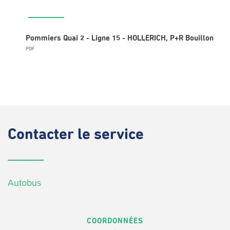
Pommiers Quai 2 - Ligne 15 - HOLLERICH, P+R Bouillon
PDF
Contacter
le service
Autobus
COORDONNÉES