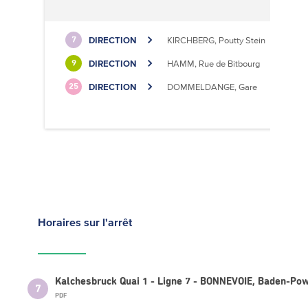
DIRECTION
KIRCHBERG, Poutty Stein
7
DIRECTION
HAMM, Rue de Bitbourg
9
DIRECTION
DOMMELDANGE, Gare
25
Horaires
sur l'arrêt
Kalchesbruck Quai 1 - Ligne 7 - BONNEVOIE, Baden-Pow
7
PDF