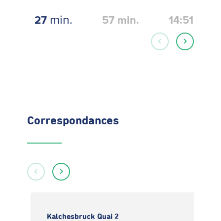
min.
27
57
min.
14:51
Correspondances
Kalchesbruck Quai 2