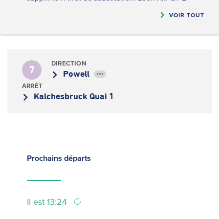
VOIR TOUT
DIRECTION
7
Powell
•••
ARRÊT
Kalchesbruck Quai 1
Prochains
départs
Il est 13:24