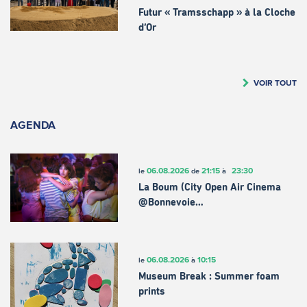
Futur « Tramsschapp » à la Cloche
d’Or
VOIR TOUT
AGENDA
06.08.2026
21:15
23:30
le
de
à
La Boum (City Open Air Cinema
@Bonnevoie…
06.08.2026
10:15
le
à
Museum Break : Summer foam
prints