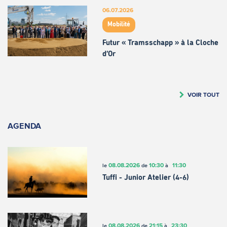
06.07.2026
Mobilité
Futur « Tramsschapp » à la Cloche
d’Or
VOIR TOUT
AGENDA
08.08.2026
10:30
11:30
le
de
à
Tuffi - Junior Atelier (4-6)
08.08.2026
21:15
23:30
le
de
à