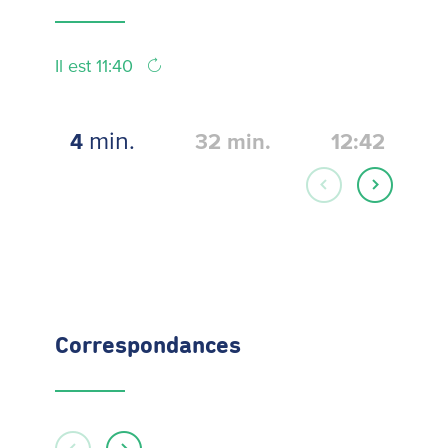
Il est 11:40
min.
4
32
min.
12:42
Correspondances