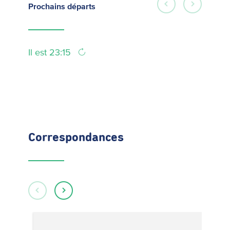
Prochains
départs
Il est 23:15
Correspondances