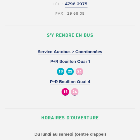
4796 2975
TÉL. :
FAX : 29 68 08
S'Y RENDRE EN BUS
Service Autobus > Coordonnées
P+R Bouillon Quai 1
10
22
24
P+R Bouillon Quai 4
15
24
HORAIRES D'OUVERTURE
Du lundi au samedi (centre d'appel)