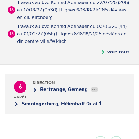
Travaux au bvd Konrad Adenauer du 22/07/26 (20h)
au 17/08/27 (0h30) | Lignes 6/16/18/21/CN5 déviées
16
en dir. Kirchberg
Travaux au bvd Konrad Adenauer du 03/05/26 (4h)
au 01/02/27 (05h) | Lignes 6/16/18/21/25 déviées en
16
dir. centre-ville/W'kirch
VOIR TOUT
DIRECTION
6
Bertrange, Gemeng
•••
ARRÊT
Senningerberg, Héienhaff Quai 1