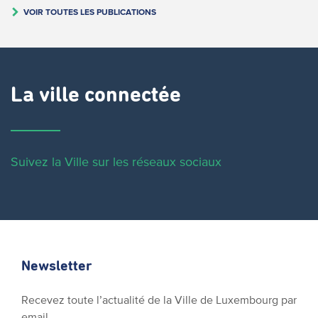
VOIR TOUTES LES PUBLICATIONS
La ville connectée
Suivez la Ville sur les réseaux sociaux
Newsletter
Recevez toute l’actualité de la Ville de Luxembourg par
email