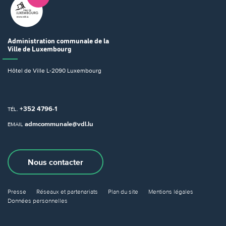
Administration communale
de la
Ville de Luxembourg
Hôtel de Ville
L-2090 Luxembourg
+352 4796-1
TÉL.
admcommunale@vdl.lu
EMAIL
Nous contacter
Presse
Réseaux et partenariats
Plan du site
Mentions légales
Données personnelles