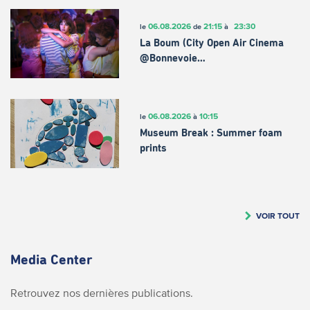
06.08.2026
21:15
23:30
le
de
à
La Boum (City Open Air Cinema
@Bonnevoie…
06.08.2026
10:15
le
à
Museum Break : Summer foam
prints
VOIR TOUT
Media Center
Retrouvez nos dernières publications.