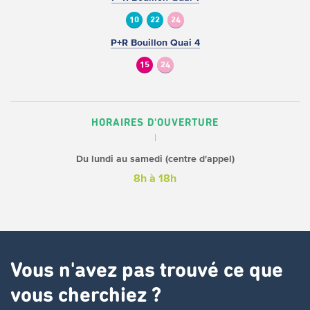
10
22
24
P+R Bouillon Quai 4
15
24
HORAIRES D'OUVERTURE
Du lundi au samedi (centre d'appel)
8h à 18h
Vous n'avez pas trouvé ce que
vous cherchiez ?