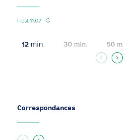
Il est 11:07
min.
12
30
min.
50
min.
Correspondances