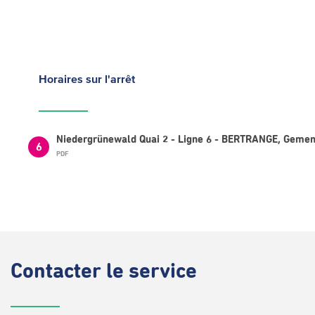
Horaires
sur l'arrêt
Niedergrünewald Quai 2 - Ligne 6 - BERTRANGE, Geme
6
PDF
Contacter
le service