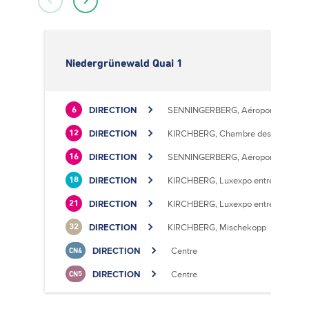
Niedergrünewald Quai 1
DIRECTION
SENNINGERBERG, Aéroport
6
DIRECTION
KIRCHBERG, Chambre des Métiers
12
DIRECTION
SENNINGERBERG, Aéroport
16
DIRECTION
KIRCHBERG, Luxexpo entrée Sud
18
DIRECTION
KIRCHBERG, Luxexpo entrée Sud
21
DIRECTION
KIRCHBERG, Mischekopp
32
DIRECTION
Centre
CN4
DIRECTION
Centre
CN5