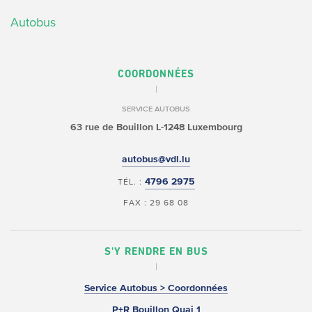
Autobus
COORDONNÉES
SERVICE AUTOBUS
63 rue de Bouillon
L-1248 Luxembourg
autobus@vdl.lu
4796 2975
TÉL. :
FAX : 29 68 08
S'Y RENDRE EN BUS
Service Autobus > Coordonnées
P+R Bouillon Quai 1