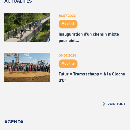
ACTUALITÉS
16.07.2026
Mobilité
Inauguration d'un chemin mixte
pour piét…
06.07.2026
Mobilité
Futur « Tramsschapp » à la Cloche
d’Or
VOIR TOUT
AGENDA