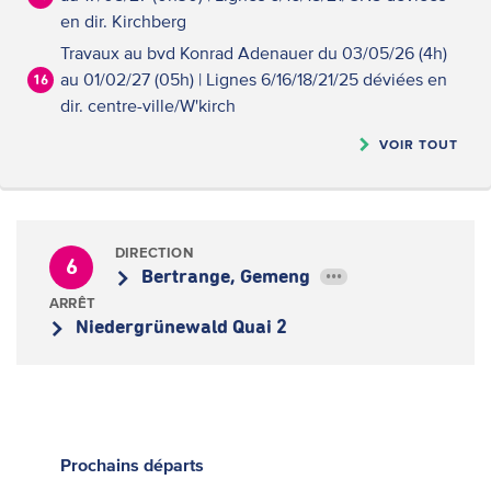
en dir. Kirchberg
Travaux au bvd Konrad Adenauer du 03/05/26 (4h)
au 01/02/27 (05h) | Lignes 6/16/18/21/25 déviées en
16
dir. centre-ville/W'kirch
VOIR TOUT
DIRECTION
6
Bertrange, Gemeng
•••
ARRÊT
Niedergrünewald Quai 2
Prochains
départs