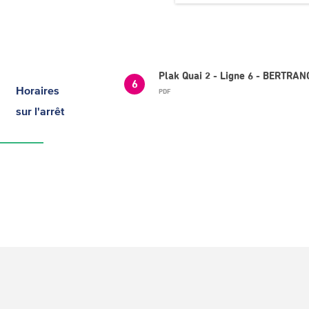
Plak Quai 2 - Ligne 6 - BERTRA
6
Horaires
PDF
sur l'arrêt