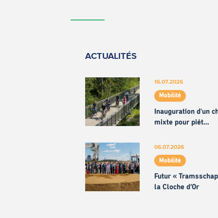
ACTUALITÉS
16.07.2026
Mobilité
Inauguration d'un 
mixte pour piét…
06.07.2026
Mobilité
Futur « Tramsschap
la Cloche d’Or