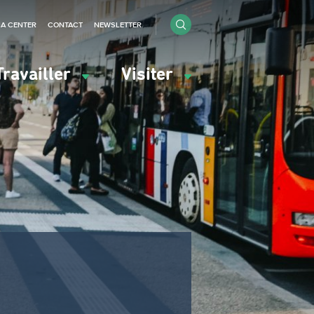
IA CENTER
CONTACT
NEWSLETTER
Travailler
Visiter