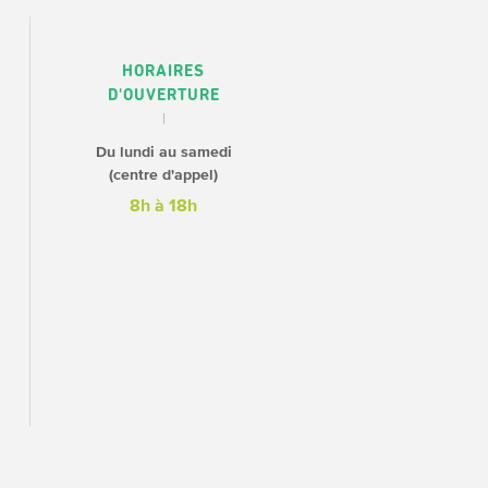
HORAIRES
D'OUVERTURE
Du lundi au samedi
(centre d'appel)
8h à 18h