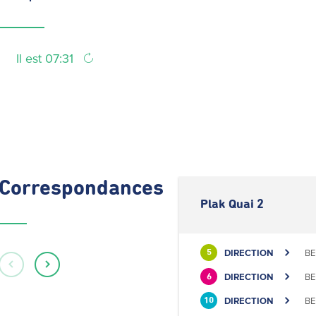
Il est 07:31
Correspondances
Plak Quai 2
DIRECTION
BE
5
DIRECTION
BE
6
DIRECTION
BE
10