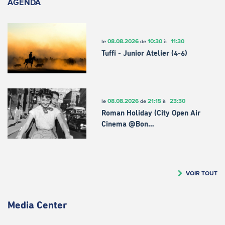
AGENDA
08.08.2026
10:30
11:30
le
de
à
Tuffi - Junior Atelier (4-6)
08.08.2026
21:15
23:30
le
de
à
Roman Holiday (City Open Air
Cinema @Bon…
VOIR TOUT
Media Center