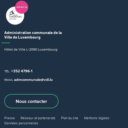
Administration communale
de la
Ville de Luxembourg
Hôtel de Ville
L-2090 Luxembourg
+352 4796-1
TÉL.
admcommunale@vdl.lu
EMAIL
Nous contacter
Presse
Réseaux et partenariats
Plan du site
Mentions légales
Données personnelles