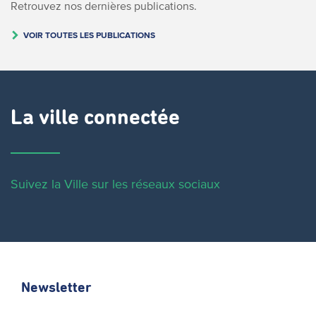
Retrouvez nos dernières publications.
VOIR TOUTES LES PUBLICATIONS
La ville connectée
Suivez la Ville sur les réseaux sociaux
Newsletter