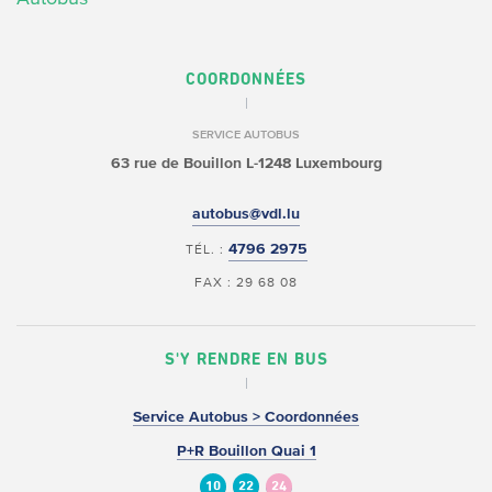
COORDONNÉES
SERVICE AUTOBUS
63 rue de Bouillon
L-1248 Luxembourg
autobus@vdl.lu
4796 2975
TÉL. :
FAX : 29 68 08
S'Y RENDRE EN BUS
Service Autobus > Coordonnées
P+R Bouillon Quai 1
10
22
24