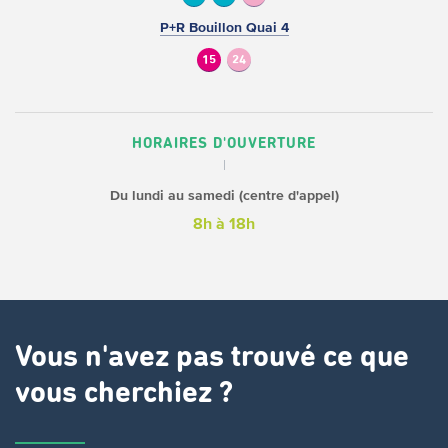
P+R Bouillon Quai 4
15
24
HORAIRES D'OUVERTURE
Du lundi au samedi (centre d'appel)
8h à 18h
Vous n'avez pas trouvé ce que
vous cherchiez ?