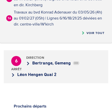
en dir. Kirchberg
Travaux au bvd Konrad Adenauer du 03/05/26 (4h)
au 01/02/27 (05h) | Lignes 6/16/18/21/25 déviées en
16
dir. centre-ville/W'kirch
VOIR TOUT
DIRECTION
6
Bertrange, Gemeng
•••
ARRÊT
Léon Hengen Quai 2
Prochains
départs