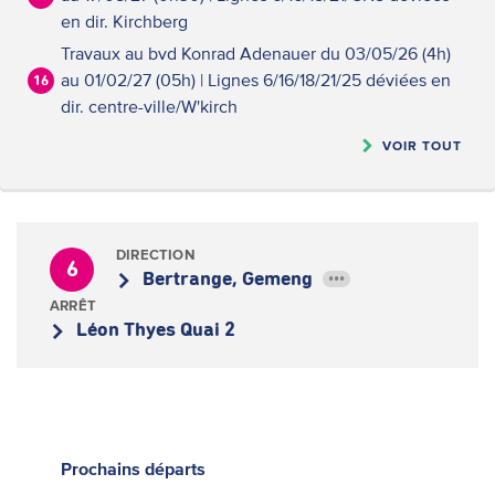
en dir. Kirchberg
Travaux au bvd Konrad Adenauer du 03/05/26 (4h)
au 01/02/27 (05h) | Lignes 6/16/18/21/25 déviées en
16
dir. centre-ville/W'kirch
VOIR TOUT
DIRECTION
6
Bertrange, Gemeng
•••
ARRÊT
Léon Thyes Quai 2
Prochains
départs