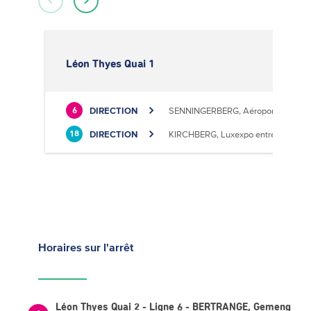
Léon Thyes Quai 1
DIRECTION
SENNINGERBERG, Aéroport
6
DIRECTION
KIRCHBERG, Luxexpo entrée Sud
18
Horaires
sur l'arrêt
Léon Thyes Quai 2 - Ligne 6 - BERTRANGE, Gemeng