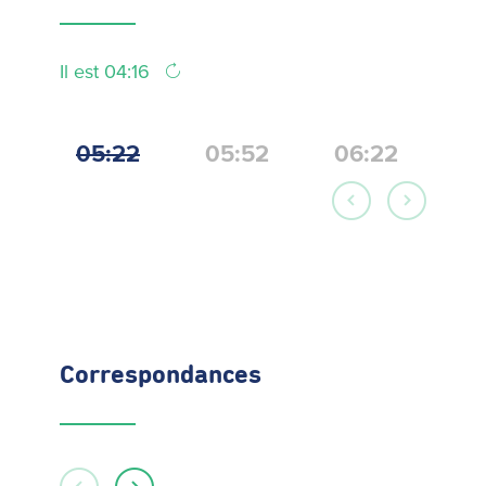
Il est 04:16
05:22
05:52
06:22
Correspondances