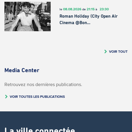
08.08.2026
21:15
23:30
le
de
à
Roman Holiday (City Open Air
Cinema @Bon…
VOIR TOUT
Media Center
Retrouvez nos dernières publications.
VOIR TOUTES LES PUBLICATIONS
La ville connectée