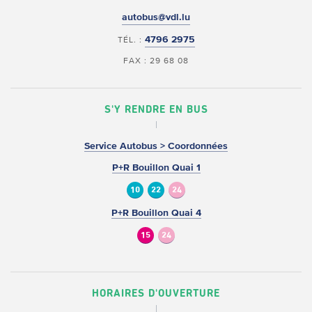
autobus@vdl.lu
4796 2975
TÉL. :
FAX : 29 68 08
S'Y RENDRE EN BUS
Service Autobus > Coordonnées
P+R Bouillon Quai 1
10
22
24
P+R Bouillon Quai 4
15
24
HORAIRES D'OUVERTURE