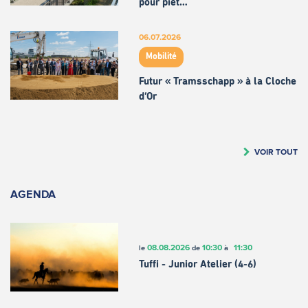
pour piét…
06.07.2026
Mobilité
Futur « Tramsschapp » à la Cloche
d’Or
VOIR TOUT
AGENDA
08.08.2026
10:30
11:30
le
de
à
Tuffi - Junior Atelier (4-6)