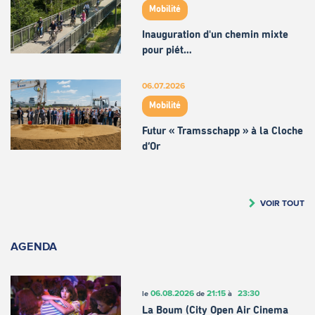
Mobilité
Inauguration d'un chemin mixte
pour piét…
06.07.2026
Mobilité
Futur « Tramsschapp » à la Cloche
d’Or
VOIR TOUT
AGENDA
06.08.2026
21:15
23:30
le
de
à
La Boum (City Open Air Cinema