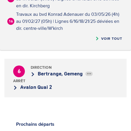
en dir. Kirchberg
Travaux au bvd Konrad Adenauer du 03/05/26 (4h)
au 01/02/27 (05h) | Lignes 6/16/18/21/25 déviées en
16
dir. centre-ville/W'kirch
VOIR TOUT
DIRECTION
6
Bertrange, Gemeng
•••
ARRÊT
Avalon Quai 2
Prochains
départs