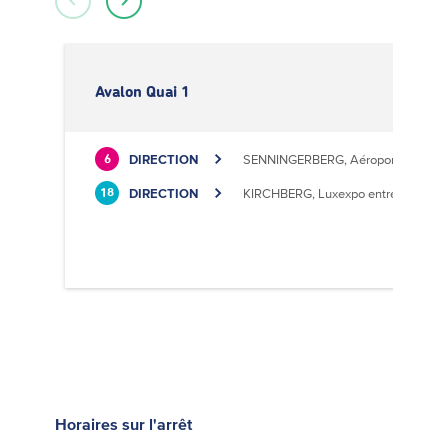
Avalon Quai 1
DIRECTION
SENNINGERBERG, Aéroport
6
DIRECTION
KIRCHBERG, Luxexpo entrée Sud
18
Horaires
sur l'arrêt