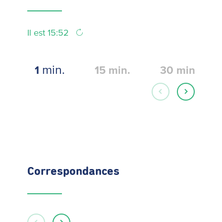
Il est 15:52
min.
1
15
min.
30
min.
Correspondances