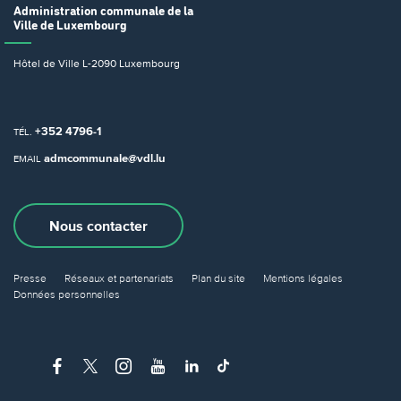
Administration communale
de la
Ville de Luxembourg
Hôtel de Ville
L-2090 Luxembourg
+352 4796-1
TÉL.
admcommunale@vdl.lu
EMAIL
Nous contacter
Presse
Réseaux et partenariats
Plan du site
Mentions légales
Données personnelles