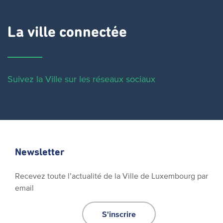
La ville connectée
Suivez la Ville sur les réseaux sociaux
Newsletter
Recevez toute l’actualité de la Ville de Luxembourg par
email
S'inscrire