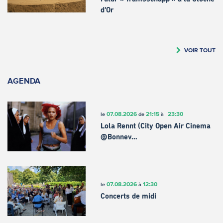
d’Or
VOIR TOUT
AGENDA
07.08.2026
21:15
23:30
le
de
à
Lola Rennt (City Open Air Cinema
@Bonnev…
07.08.2026
12:30
le
à
Concerts de midi