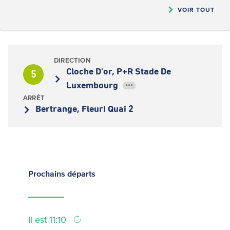
VOIR TOUT
DIRECTION
Cloche D'or, P+R Stade De
5
Luxembourg
•••
ARRÊT
Bertrange, Fleuri Quai 2
Prochains
départs
Il est 11:10