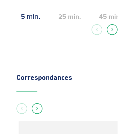
min.
5
25
min.
45
min.
Correspondances