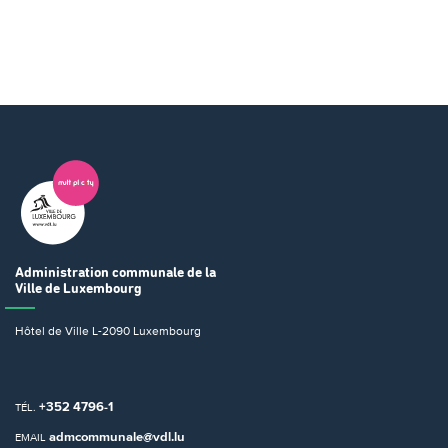
Administration communale
de la
Ville de Luxembourg
Hôtel de Ville
L-2090 Luxembourg
+352 4796-1
TÉL.
admcommunale@vdl.lu
EMAIL