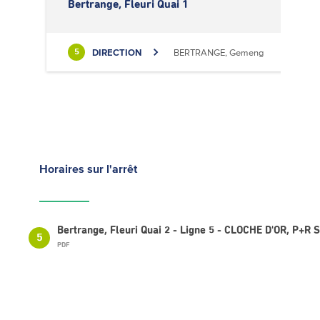
Bertrange, Fleuri Quai 1
DIRECTION
BERTRANGE, Gemeng
5
Horaires
sur l'arrêt
Bertrange, Fleuri Quai 2 - Ligne 5 - CLOCHE D'OR, P+R
5
PDF