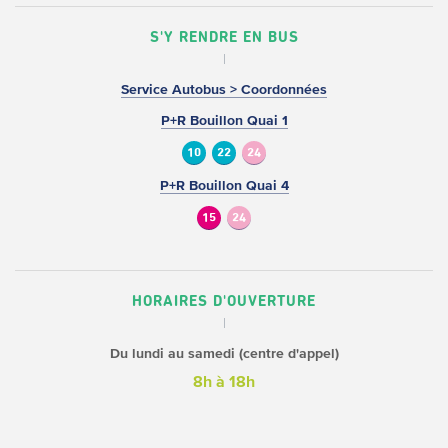
S'Y RENDRE EN BUS
Service Autobus > Coordonnées
P+R Bouillon Quai 1
10
22
24
P+R Bouillon Quai 4
15
24
HORAIRES D'OUVERTURE
Du lundi au samedi (centre d'appel)
8h à 18h