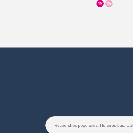
15
24