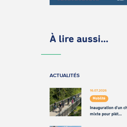
À lire aussi...
ACTUALITÉS
16.07.2026
Mobilité
Inauguration d'un 
mixte pour piét…