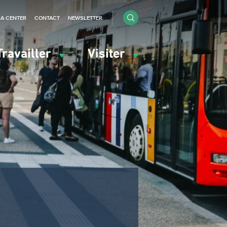
IA CENTER
CONTACT
NEWSLETTER
Travailler
Visiter