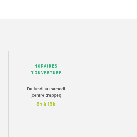
HORAIRES
D'OUVERTURE
Du lundi au samedi
(centre d'appel)
8h à 18h