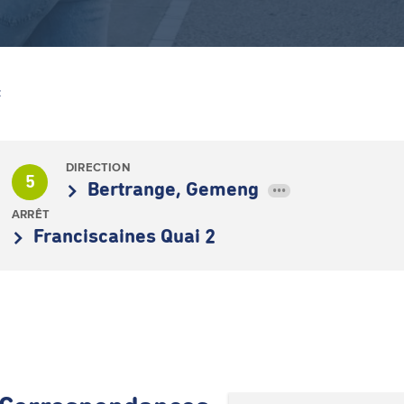
Z
DIRECTION
5
Bertrange, Gemeng
•••
ARRÊT
Franciscaines Quai 2