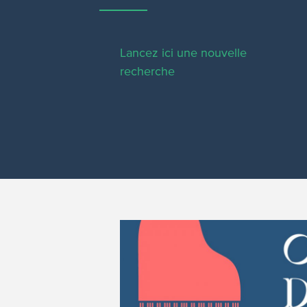
Lancez ici une nouvelle
recherche