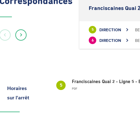
Correspondances
Franciscaines Quai 
DIRECTION
BE
5
DIRECTION
BE
6
Franciscaines Quai 2 - Ligne 5
5
Horaires
PDF
sur l'arrêt