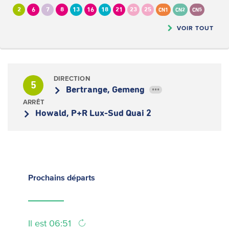
2
6
7
8
13
16
18
21
23
25
CN1
CN2
CN5
VOIR TOUT
DIRECTION
5
Bertrange, Gemeng
•••
ARRÊT
Howald, P+R Lux-Sud Quai 2
Prochains
départs
Il est 06:51