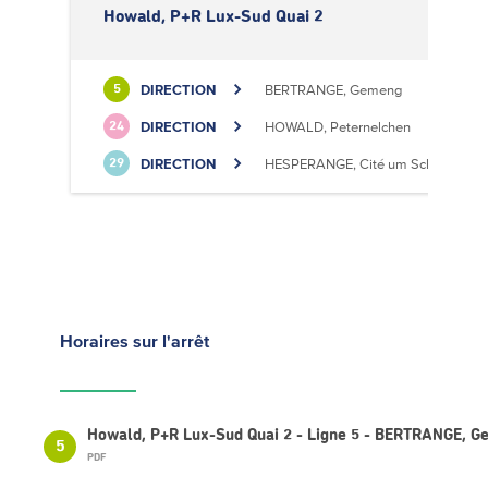
Howald, P+R Lux-Sud Quai 2
DIRECTION
BERTRANGE, Gemeng
5
DIRECTION
HOWALD, Peternelchen
24
DIRECTION
HESPERANGE, Cité um Schlass
29
Horaires
sur l'arrêt
Howald, P+R Lux-Sud Quai 2 - Ligne 5 - BERTRANGE, 
5
PDF