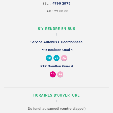
4796 2975
TÉL. :
FAX : 29 68 08
S'Y RENDRE EN BUS
Service Autobus > Coordonnées
P+R Bouillon Quai 1
10
22
24
P+R Bouillon Quai 4
15
24
HORAIRES D'OUVERTURE
Du lundi au samedi (centre d'appel)