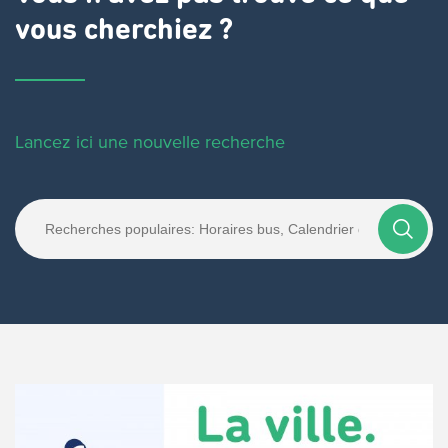
vous cherchiez ?
Lancez ici une nouvelle recherche