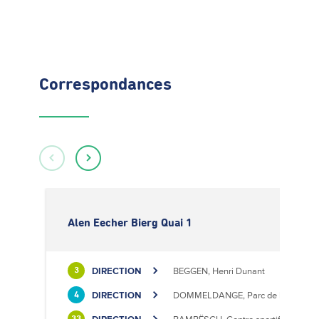
Correspondances
Alen Eecher Bierg Quai 1
DIRECTION
BEGGEN, Henri Dunant
3
DIRECTION
DOMMELDANGE, Parc de l'Europe
4