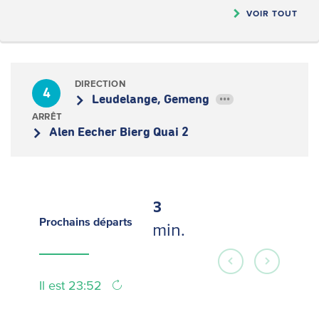
VOIR TOUT
DIRECTION
4
Leudelange, Gemeng
•••
ARRÊT
Alen Eecher Bierg Quai 2
3
Prochains
départs
min.
Il est 23:52