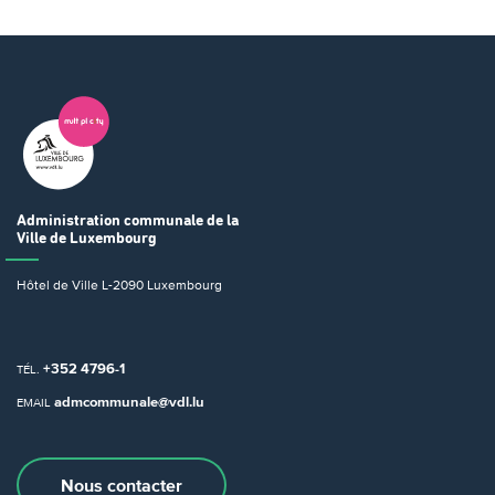
Administration communale
de la
Ville de Luxembourg
Hôtel de Ville
L-2090 Luxembourg
+352 4796-1
TÉL.
admcommunale@vdl.lu
EMAIL
Nous contacter