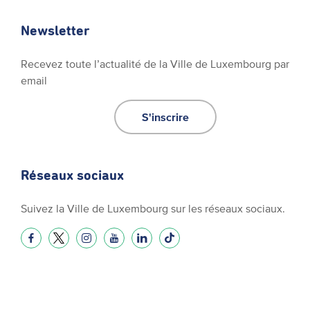
Newsletter
Recevez toute l’actualité de la Ville de Luxembourg par
email
S'inscrire
Réseaux sociaux
Suivez la Ville de Luxembourg sur les réseaux sociaux.