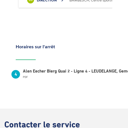
DIRECTION
BAMBËSCH, Centre sportif
33
Horaires
sur l'arrêt
Alen Eecher Bierg Quai 2 - Ligne 4 - LEUDELANGE, Ge
4
PDF
Contacter
le service