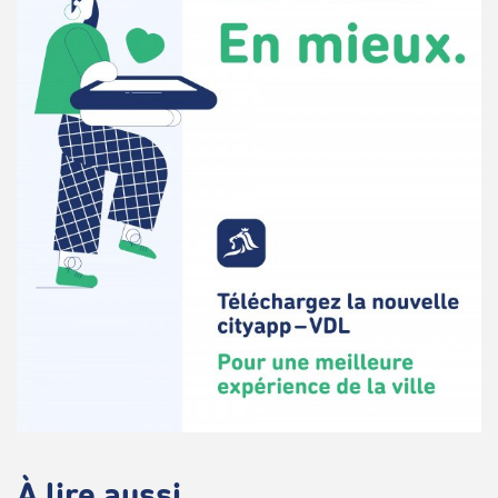
À lire aussi...