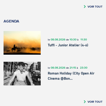
VOIR TOUT
AGENDA
08.08.2026
10:30
11:30
le
de
à
Tuffi - Junior Atelier (4-6)
08.08.2026
21:15
23:30
le
de
à
Roman Holiday (City Open Air
Cinema @Bon…
VOIR TOUT