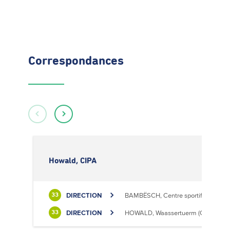
Correspondances
Howald, CIPA
DIRECTION
BAMBËSCH, Centre sportif
33
DIRECTION
HOWALD, Waassertuerm (CIPA)
33