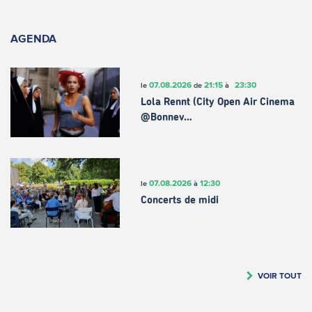
AGENDA
07.08.2026
21:15
23:30
le
de
à
Lola Rennt (City Open Air Cinema
@Bonnev…
07.08.2026
12:30
le
à
Concerts de midi
VOIR TOUT