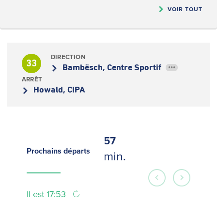
VOIR TOUT
DIRECTION
33
Bambësch, Centre Sportif
•••
ARRÊT
Howald, CIPA
57
Prochains
départs
min.
Il est 17:53