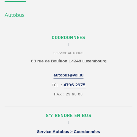
Autobus
COORDONNÉES
SERVICE AUTOBUS
63 rue de Bouillon
L-1248 Luxembourg
autobus@vdl.lu
4796 2975
TÉL. :
FAX : 29 68 08
S'Y RENDRE EN BUS
Service Autobus > Coordonnées