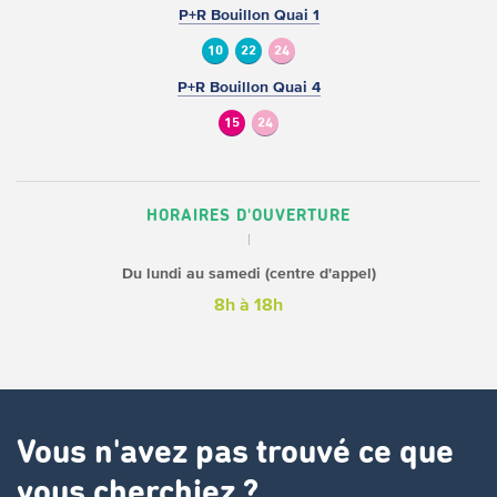
P+R Bouillon Quai 1
10
22
24
P+R Bouillon Quai 4
15
24
HORAIRES D'OUVERTURE
Du lundi au samedi (centre d'appel)
8h à 18h
Vous n'avez pas trouvé ce que
vous cherchiez ?