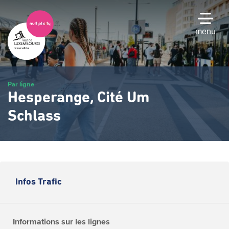
Passer
au
contenu
menu
principal
Par ligne
Hesperange, Cité Um
Schlass
Infos Trafic
Informations sur les lignes