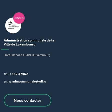
Administration communale
de la
Ville de Luxembourg
Hôtel de Ville
L-2090 Luxembourg
+352 4796-1
TÉL.
admcommunale@vdl.lu
EMAIL
Nous contacter