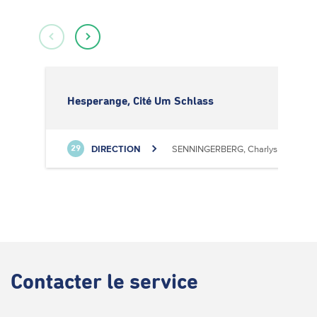
Hesperange, Cité Um Schlass
DIRECTION
SENNINGERBERG, Charlys Statioun
29
Contacter
le service