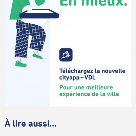
À lire aussi...