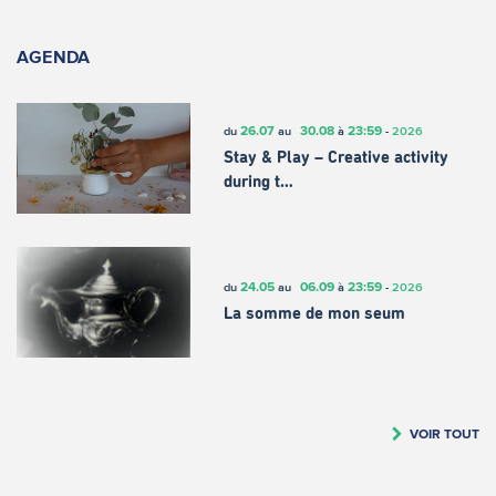
AGENDA
26.07
30.08
23:59
du
au
à
-
2026
Stay & Play – Creative activity
during t…
24.05
06.09
23:59
du
au
à
-
2026
La somme de mon seum
VOIR TOUT