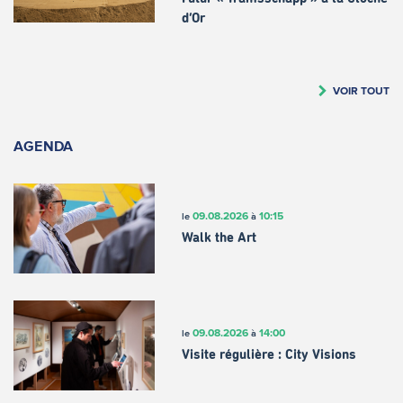
d’Or
VOIR TOUT
AGENDA
09.08.2026
10:15
le
à
Walk the Art
09.08.2026
14:00
le
à
Visite régulière : City Visions