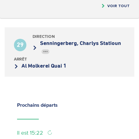
VOIR TOUT
DIRECTION
Senningerberg, Charlys Statioun
29
•••
ARRÊT
Al Molkerei Quai 1
Prochains
départs
Il est 15:22