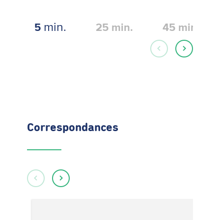
min.
5
25
min.
45
min.
Correspondances