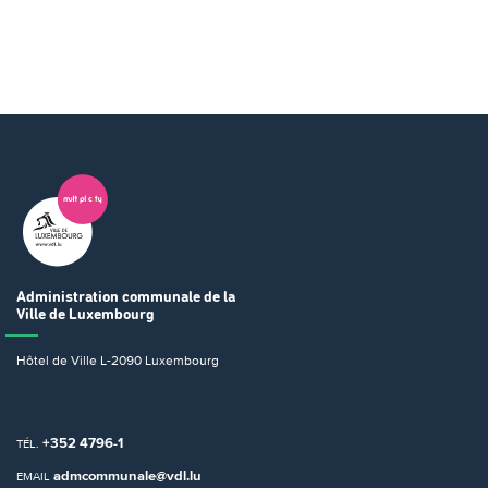
Administration communale
de la
Ville de Luxembourg
Hôtel de Ville
L-2090 Luxembourg
+352 4796-1
TÉL.
admcommunale@vdl.lu
EMAIL