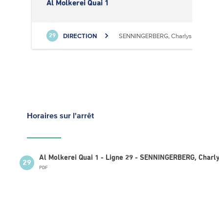
Al Molkerei Quai 1
DIRECTION
SENNINGERBERG, Charlys Statioun
29
Horaires
sur l'arrêt
Al Molkerei Quai 1 - Ligne 29 - SENNINGERBERG, Charly
29
PDF