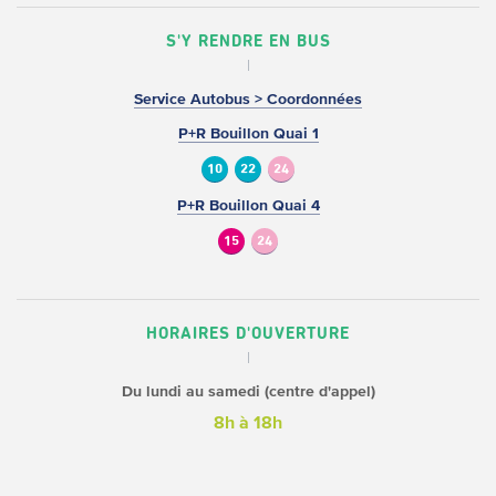
S'Y RENDRE EN BUS
Service Autobus > Coordonnées
P+R Bouillon Quai 1
10
22
24
P+R Bouillon Quai 4
15
24
HORAIRES D'OUVERTURE
Du lundi au samedi (centre d'appel)
8h à 18h