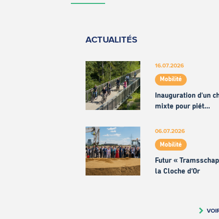
ACTUALITÉS
16.07.2026
Mobilité
Inauguration d'un 
mixte pour piét…
06.07.2026
Mobilité
Futur « Tramsschap
la Cloche d’Or
VOI