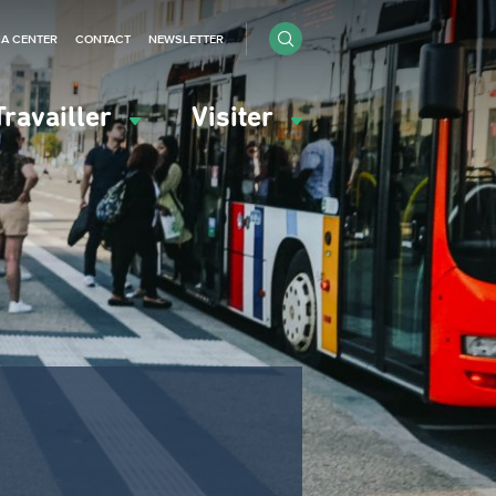
IA CENTER
CONTACT
NEWSLETTER
Travailler
Visiter