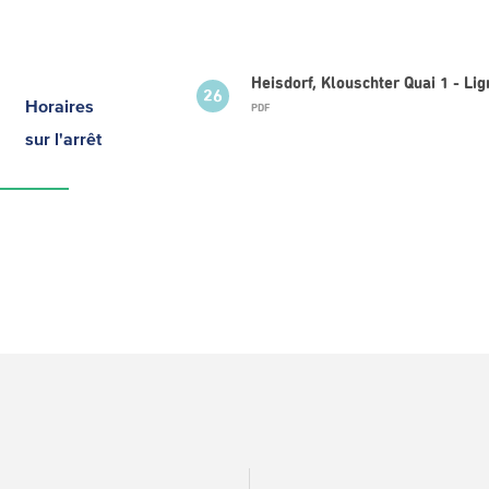
Heisdorf, Klouschter Quai 1 - Li
26
Horaires
PDF
sur l'arrêt