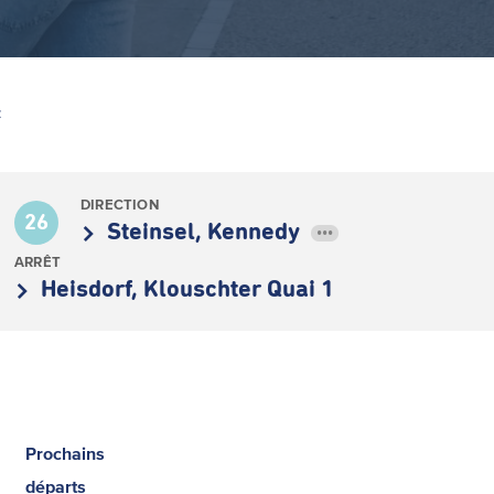
Z
DIRECTION
26
Steinsel, Kennedy
•••
ARRÊT
Heisdorf, Klouschter Quai 1
Prochains
départs