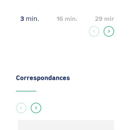
min.
3
16
min.
29
min.
Correspondances