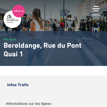
Passer
au
contenu
menu
principal
Par ligne
Bereldange, Rue du Pont
Quai 1
Infos Trafic
Informations sur les lignes