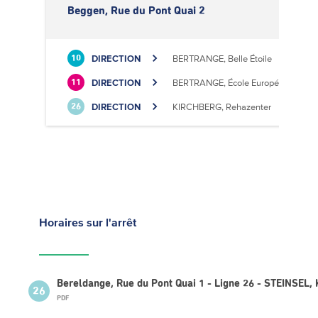
Beggen, Rue du Pont Quai 2
DIRECTION
BERTRANGE, Belle Étoile
10
DIRECTION
BERTRANGE, École Européenne II
11
DIRECTION
KIRCHBERG, Rehazenter
26
Horaires
sur l'arrêt
Bereldange, Rue du Pont Quai 1 - Ligne 26 - STEINSEL,
26
PDF