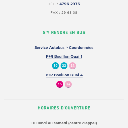
4796 2975
TÉL. :
FAX : 29 68 08
S'Y RENDRE EN BUS
Service Autobus > Coordonnées
P+R Bouillon Quai 1
10
22
24
P+R Bouillon Quai 4
15
24
HORAIRES D'OUVERTURE
Du lundi au samedi (centre d'appel)