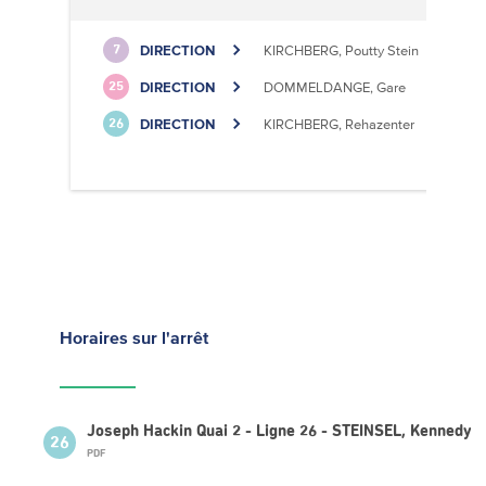
DIRECTION
KIRCHBERG, Poutty Stein
7
DIRECTION
DOMMELDANGE, Gare
25
DIRECTION
KIRCHBERG, Rehazenter
26
Horaires
sur l'arrêt
Joseph Hackin Quai 2 - Ligne 26 - STEINSEL, Kennedy
26
PDF