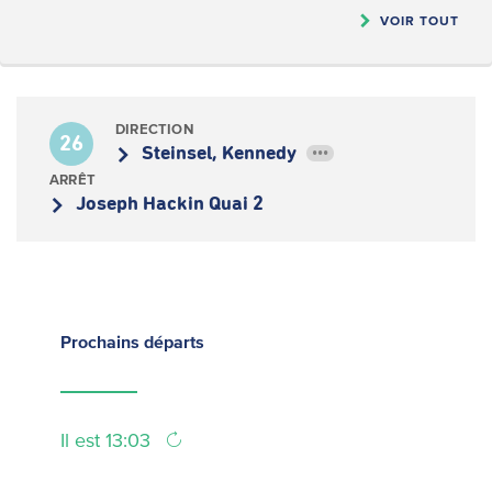
VOIR TOUT
DIRECTION
26
Steinsel, Kennedy
•••
ARRÊT
Joseph Hackin Quai 2
Prochains
départs
Il est 13:03