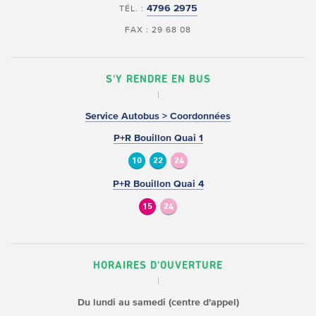
4796 2975
TÉL. :
FAX : 29 68 08
S'Y RENDRE EN BUS
Service Autobus > Coordonnées
P+R Bouillon Quai 1
10
22
24
P+R Bouillon Quai 4
15
24
HORAIRES D'OUVERTURE
Du lundi au samedi (centre d'appel)