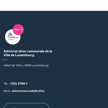
Administration communale
de la
Ville de Luxembourg
Hôtel de Ville
L-2090 Luxembourg
+352 4796-1
TÉL.
admcommunale@vdl.lu
EMAIL