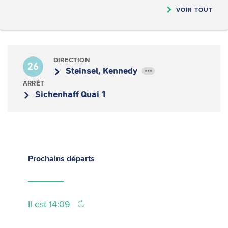
VOIR TOUT
DIRECTION
26
Steinsel, Kennedy
•••
ARRÊT
Sichenhaff Quai 1
Prochains
départs
Il est 14:09