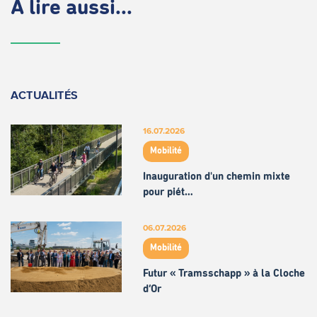
À lire aussi...
ACTUALITÉS
16.07.2026
Mobilité
Inauguration d'un chemin mixte
pour piét…
06.07.2026
Mobilité
Futur « Tramsschapp » à la Cloche
d’Or