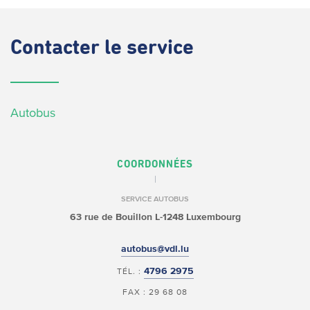
Contacter
le service
Autobus
COORDONNÉES
SERVICE AUTOBUS
63 rue de Bouillon
L-1248 Luxembourg
autobus@vdl.lu
4796 2975
TÉL. :
FAX : 29 68 08