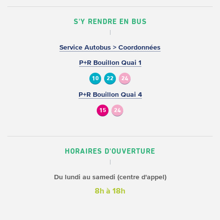
S'Y RENDRE EN BUS
Service Autobus > Coordonnées
P+R Bouillon Quai 1
10
22
24
P+R Bouillon Quai 4
15
24
HORAIRES D'OUVERTURE
Du lundi au samedi (centre d'appel)
8h à 18h