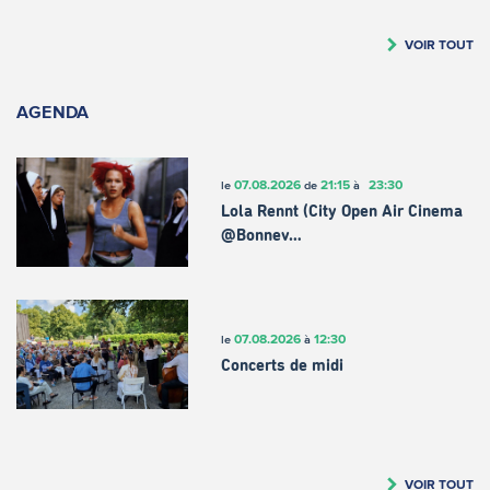
VOIR TOUT
AGENDA
07.08.2026
21:15
23:30
le
de
à
Lola Rennt (City Open Air Cinema
@Bonnev…
07.08.2026
12:30
le
à
Concerts de midi
VOIR TOUT