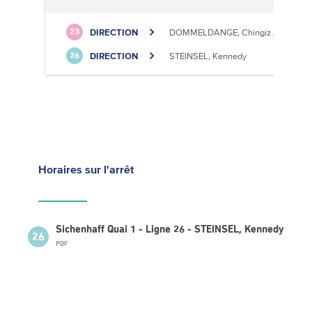
DIRECTION
DOMMELDANGE, Chingiz Aitmatov
23
DIRECTION
STEINSEL, Kennedy
26
Horaires
sur l'arrêt
Sichenhaff Quai 1 - Ligne 26 - STEINSEL, Kennedy
26
PDF