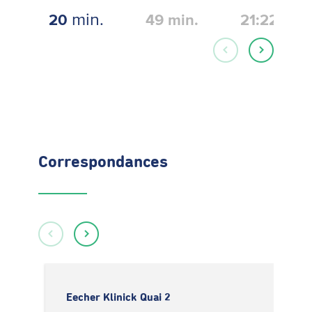
min.
20
49
min.
21:22
Correspondances
Eecher Klinick Quai 2