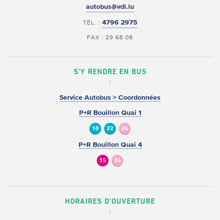
autobus@vdl.lu
4796 2975
TÉL. :
FAX : 29 68 08
S'Y RENDRE EN BUS
Service Autobus > Coordonnées
P+R Bouillon Quai 1
10
22
24
P+R Bouillon Quai 4
15
24
HORAIRES D'OUVERTURE