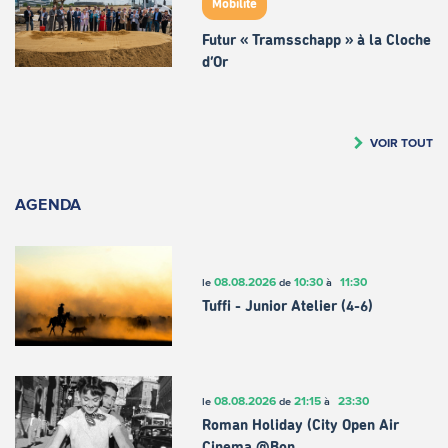
Mobilité
Futur « Tramsschapp » à la Cloche
d’Or
VOIR TOUT
AGENDA
08.08.2026
10:30
11:30
le
de
à
Tuffi - Junior Atelier (4-6)
08.08.2026
21:15
23:30
le
de
à
Roman Holiday (City Open Air
Cinema @Bon…