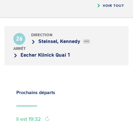
VOIR TOUT
DIRECTION
26
Steinsel, Kennedy
•••
ARRÊT
Eecher Klinick Quai 1
Prochains
départs
Il est 19:32