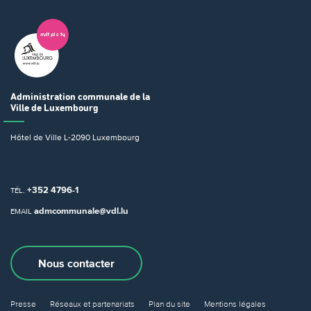
Administration communale
de la
Ville de Luxembourg
Hôtel de Ville
L-2090 Luxembourg
+352 4796-1
TÉL.
admcommunale@vdl.lu
EMAIL
Nous contacter
Presse
Réseaux et partenariats
Plan du site
Mentions légales