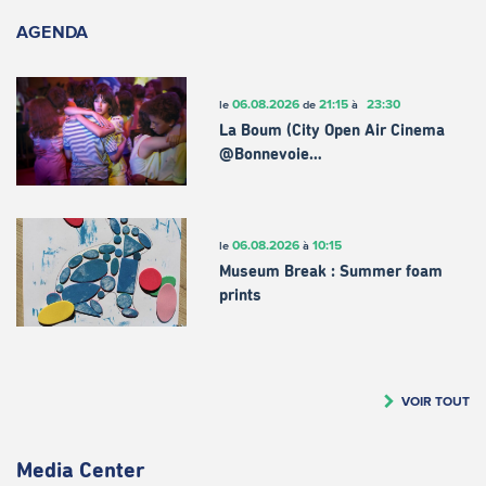
AGENDA
06.08.2026
21:15
23:30
le
de
à
La Boum (City Open Air Cinema
@Bonnevoie…
06.08.2026
10:15
le
à
Museum Break : Summer foam
prints
VOIR TOUT
Media Center