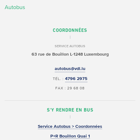
Autobus
COORDONNÉES
SERVICE AUTOBUS
63 rue de Bouillon
L-1248 Luxembourg
autobus@vdl.lu
4796 2975
TÉL. :
FAX : 29 68 08
S'Y RENDRE EN BUS
Service Autobus > Coordonnées
P+R Bouillon Quai 1