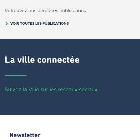
Retrouvez nos dernières publications.
VOIR TOUTES LES PUBLICATIONS
La ville connectée
Suivez la Ville sur les réseaux sociaux
Newsletter