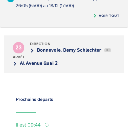
26/05 (6h00) au 18/12 (17h00)
VOIR TOUT
DIRECTION
23
Bonnevoie, Demy Schlechter
•••
ARRÊT
Al Avenue Quai 2
Prochains
départs
Il est 09:44