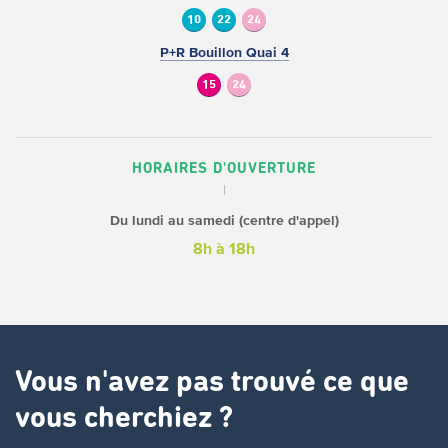
10
22
24
P+R Bouillon Quai 4
15
24
HORAIRES D'OUVERTURE
Du lundi au samedi (centre d'appel)
8h à 18h
Vous n'avez pas trouvé ce que
vous cherchiez ?