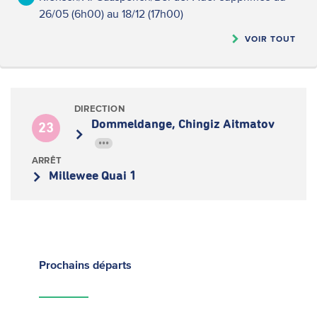
26/05 (6h00) au 18/12 (17h00)
VOIR TOUT
DIRECTION
Dommeldange, Chingiz Aitmatov
23
•••
ARRÊT
Millewee Quai 1
Prochains
départs