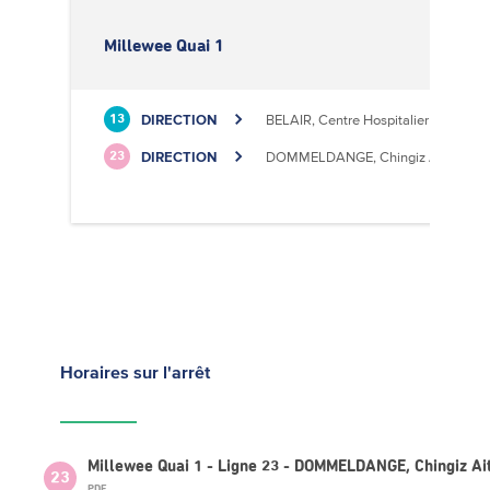
Millewee Quai 1
DIRECTION
BELAIR, Centre Hospitalier
13
DIRECTION
DOMMELDANGE, Chingiz Aitmatov
23
Horaires
sur l'arrêt
Millewee Quai 1 - Ligne 23 - DOMMELDANGE, Chingiz A
23
PDF