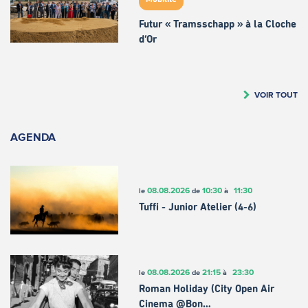
Futur « Tramsschapp » à la Cloche
d’Or
VOIR TOUT
AGENDA
08.08.2026
10:30
11:30
le
de
à
Tuffi - Junior Atelier (4-6)
08.08.2026
21:15
23:30
le
de
à
Roman Holiday (City Open Air
Cinema @Bon…