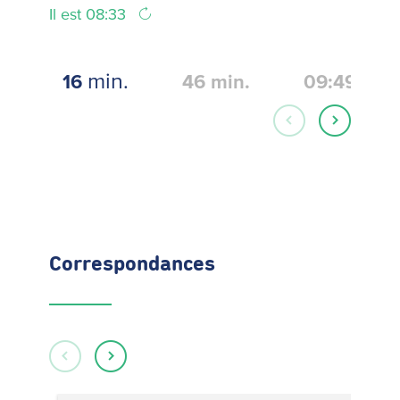
Il est 08:33
min.
16
46
min.
09:49
Correspondances