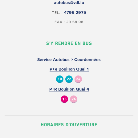
autobus@vdl.lu
4796 2975
TÉL. :
FAX : 29 68 08
S'Y RENDRE EN BUS
Service Autobus > Coordonnées
P+R Bouillon Quai 1
10
22
24
P+R Bouillon Quai 4
15
24
HORAIRES D'OUVERTURE