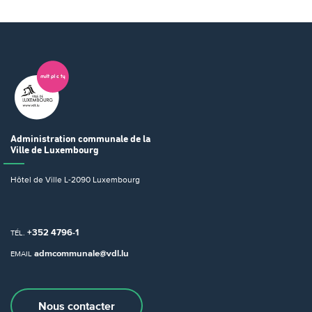
Administration communale
de la
Ville de Luxembourg
Hôtel de Ville
L-2090 Luxembourg
+352 4796-1
TÉL.
admcommunale@vdl.lu
EMAIL
Nous contacter