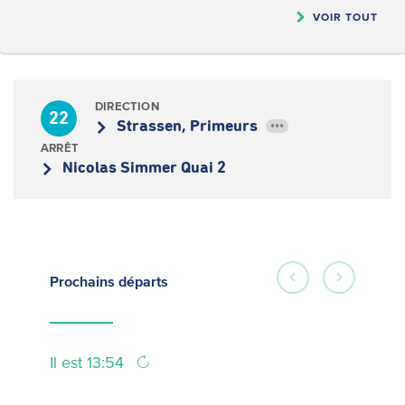
VOIR TOUT
DIRECTION
22
Strassen, Primeurs
•••
ARRÊT
Nicolas Simmer Quai 2
Prochains
départs
Il est 13:54