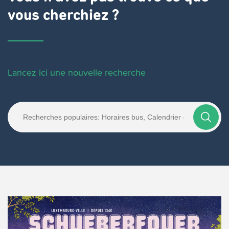
vous cherchiez ?
Lancez ici une nouvelle recherche