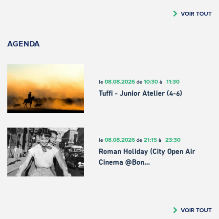
VOIR TOUT
AGENDA
08.08.2026
10:30
11:30
le
de
à
Tuffi - Junior Atelier (4-6)
08.08.2026
21:15
23:30
le
de
à
Roman Holiday (City Open Air
Cinema @Bon…
VOIR TOUT