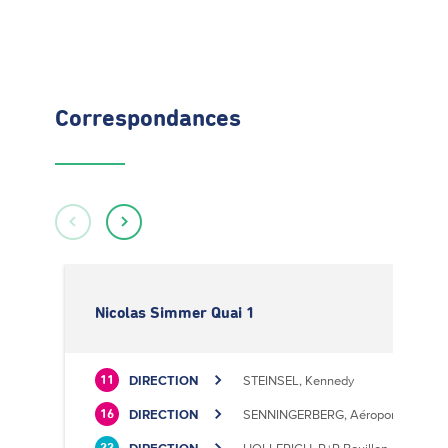
Correspondances
Nicolas Simmer Quai 1
DIRECTION
STEINSEL, Kennedy
11
DIRECTION
SENNINGERBERG, Aéroport
16