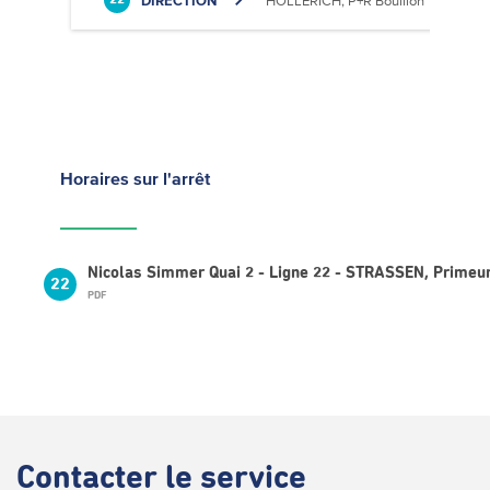
DIRECTION
HOLLERICH, P+R Bouillon
22
Horaires
sur l'arrêt
Nicolas Simmer Quai 2 - Ligne 22 - STRASSEN, Primeu
22
PDF
Contacter
le service