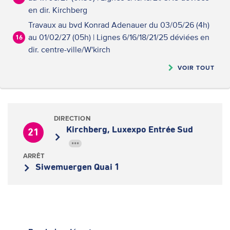
en dir. Kirchberg
Travaux au bvd Konrad Adenauer du 03/05/26 (4h)
au 01/02/27 (05h) | Lignes 6/16/18/21/25 déviées en
16
dir. centre-ville/W'kirch
VOIR TOUT
DIRECTION
Kirchberg, Luxexpo Entrée Sud
21
•••
ARRÊT
Siwemuergen Quai 1