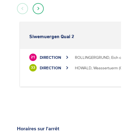
Siwemuergen Quai 2
DIRECTION
ROLLINGERGRUND, Eich centre cultu
21
DIRECTION
HOWALD, Waassertuerm (CIPA)
33
Horaires
sur l'arrêt