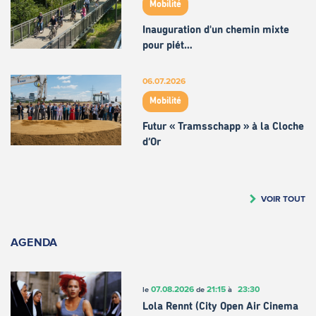
Mobilité
Inauguration d'un chemin mixte
pour piét…
06.07.2026
Mobilité
Futur « Tramsschapp » à la Cloche
d’Or
VOIR TOUT
AGENDA
07.08.2026
21:15
23:30
le
de
à
Lola Rennt (City Open Air Cinema