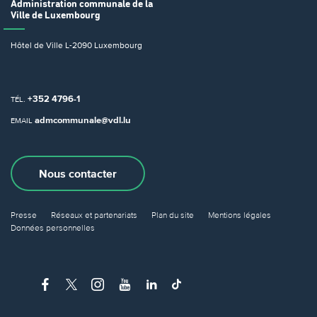
Administration communale
de la
Ville de Luxembourg
Hôtel de Ville
L-2090 Luxembourg
+352 4796-1
TÉL.
admcommunale@vdl.lu
EMAIL
Nous contacter
Presse
Réseaux et partenariats
Plan du site
Mentions légales
Données personnelles