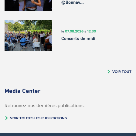
@Bonnev…
07.08.2026
12:30
le
à
Concerts de midi
VOIR TOUT
Media Center
Retrouvez nos dernières publications.
VOIR TOUTES LES PUBLICATIONS