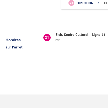
DIRECTION
BO
23
Eich, Centre Culturel - Ligne 2
21
Horaires
PDF
sur l'arrêt