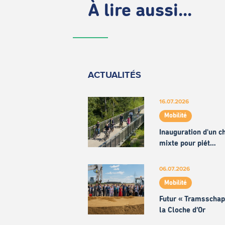
À lire aussi...
ACTUALITÉS
16.07.2026
Mobilité
Inauguration d'un 
mixte pour piét…
06.07.2026
Mobilité
Futur « Tramsschap
la Cloche d’Or