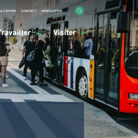
IA CENTER
CONTACT
NEWSLETTER
Travailler
Visiter