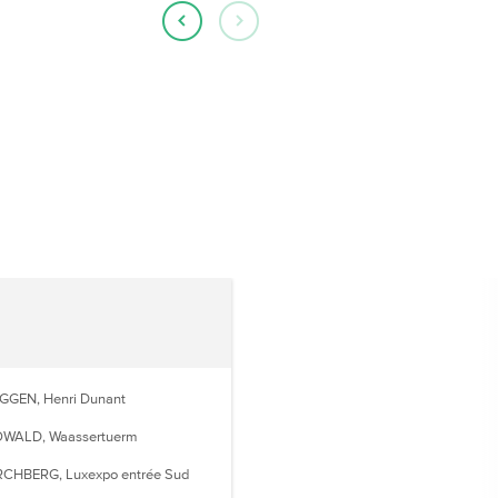
GGEN, Henri Dunant
WALD, Waassertuerm
RCHBERG, Luxexpo entrée Sud