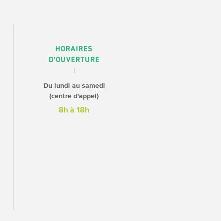
HORAIRES
D'OUVERTURE
Du lundi au samedi
(centre d'appel)
8h à 18h